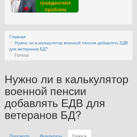
гражданских
проблем
Главная
Нужно ли в калькулятор военной пенсии добавлять ЕДВ
для ветеранов БД?
Голоса
Нужно ли в калькулятор
военной пенсии
добавлять ЕДВ для
ветеранов БД?
Просмотр
Результаты
Голоса
(активная