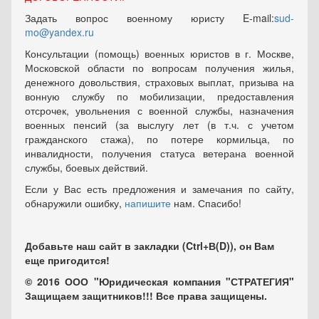
Задать вопрос военному юристу E-mail:
sud-
mo@yandex.ru
Консультации (помощь) военных юристов в г. Москве,
Московской области по вопросам получения жилья,
денежного довольствия, страховых выплат, призыва на
вонную службу по мобилизации, предоставления
отсрочек, увольнения с военной службы, назначения
военных пенсий (за выслугу лет (в т.ч. с учетом
гражданского стажа), по потере кормильца, по
инвалидности, получения статуса ветерана военной
службы, боевых действий.
Если у Вас есть предложения и замечания по сайту,
обнаружили ошибку,
напишите
нам. Спасибо!
Добавьте наш сайт в закладки (Ctrl+В(D)), он Вам
еще пригодится!
© 2016 ООО "Юридическая компания "СТРАТЕГИЯ"
Защищаем защитников!!! Все права защищены.