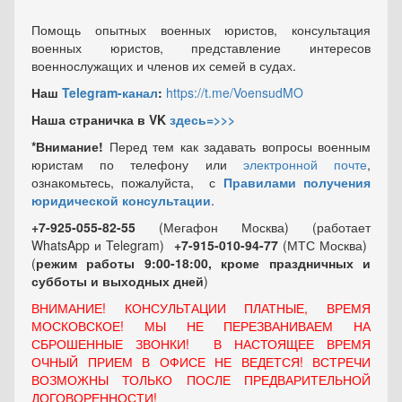
Помощь опытных военных юристов, консультация
военных юристов, представление интересов
военнослужащих и членов их семей в судах.
Наш
Telegram-канал
:
https://t.me/VoensudMO
Наша страничка в VK
здесь=>>>
*Внимание!
Перед тем как задавать вопросы военным
юристам по телефону или
электронной почте
,
ознакомьтесь, пожалуйста, с
Правилами получения
юридической консультации
.
+7-925-055-82-55
(Мегафон Москва) (работает
WhatsApp и Telegram)
+7-915-010-94-77
(МТС Москва)
(
режим работы 9:00-18:00, кроме праздничных
и
субботы и выходных
дней
)
ВНИМАНИЕ! КОНСУЛЬТАЦИИ ПЛАТНЫЕ, ВРЕМЯ
МОСКОВСКОЕ! МЫ НЕ ПЕРЕЗВАНИВАЕМ НА
СБРОШЕННЫЕ ЗВОНКИ! В НАСТОЯЩЕЕ ВРЕМЯ
ОЧНЫЙ ПРИЕМ В ОФИСЕ НЕ ВЕДЕТСЯ! ВСТРЕЧИ
ВОЗМОЖНЫ ТОЛЬКО ПОСЛЕ ПРЕДВАРИТЕЛЬНОЙ
ДОГОВОРЕННОСТИ!