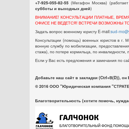
+7-925-055-82-55
(Мегафон Москва) (работае
субботы и выходных
дней
)
ВНИМАНИЕ! КОНСУЛЬТАЦИИ ПЛАТНЫЕ, ВРЕМ
ОФИСЕ НЕ ВЕДЕТСЯ! ВСТРЕЧИ ВОЗМОЖНЫ Т
Задать вопрос военному юристу E-mail:
sud-mo@y
Консультации (помощь) военных юристов в г. М
вонную службу по мобилизации, предоставления 
стажа), по потере кормильца, по инвалидности,
Если у Вас есть предложения и замечания по са
Добавьте наш сайт в закладки (Ctrl+В(D)), он
© 2016 ООО "Юридическая компания "СТРАТЕ
Благотворительность (хотите помочь, нужда