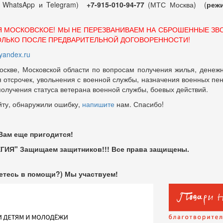
т WhatsApp и Telegram)
+7-915-010-94-77
(МТС Москва) (
режи
Я МОСКОВСКОЕ! МЫ НЕ ПЕРЕЗВАНИВАЕМ НА СБРОШЕННЫЕ ЗВ
ОЛЬКО ПОСЛЕ ПРЕДВАРИТЕЛЬНОЙ ДОГОВОРЕННОСТИ!
andex.ru
оскве, Московской области по вопросам получения жилья, денежн
отсрочек, увольнения с военной службы, назначения военных пенсий
 получения статуса ветерана военной службы, боевых действий.
йту, обнаружили ошибку,
напишите
нам. Спасибо!
 Вам еще пригодится!
ГИЯ" Защищаем защитников!!! Все права защищены.
етесь в помощи?) Мы участвуем!