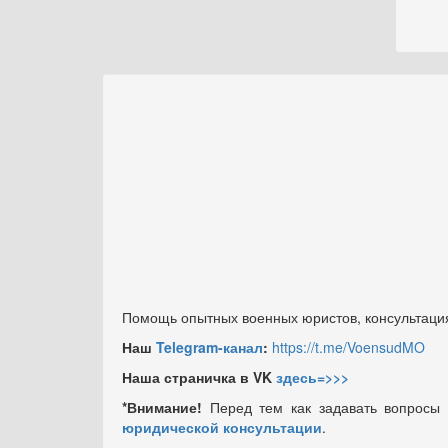
Помощь опытных военных юристов, консультация
Наш
Telegram-канал
:
https://t.me/VoensudMO
Наша страничка в VK
здесь=>>>
*Внимание!
Перед тем как задавать вопросы
юридической консультации
.