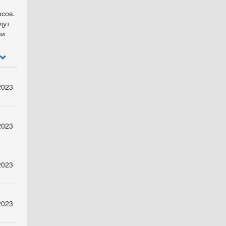
осов.
дут
ми
2023
2023
2023
2023