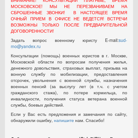
ВНИМАНИЕ! КОНСУЛЬТАЦИИ ПЛАТНЫЕ, ВРЕМЯ
МОСКОВСКОЕ! МЫ НЕ ПЕРЕЗВАНИВАЕМ НА
СБРОШЕННЫЕ ЗВОНКИ! В НАСТОЯЩЕЕ ВРЕМЯ
ОЧНЫЙ ПРИЕМ В ОФИСЕ НЕ ВЕДЕТСЯ! ВСТРЕЧИ
ВОЗМОЖНЫ ТОЛЬКО ПОСЛЕ ПРЕДВАРИТЕЛЬНОЙ
ДОГОВОРЕННОСТИ!
Задать вопрос военному юристу E-mail:
sud-
mo@yandex.ru
Консультации (помощь) военных юристов в г. Москве,
Московской области по вопросам получения жилья,
денежного довольствия, страховых выплат, призыва на
вонную службу по мобилизации, предоставления
отсрочек, увольнения с военной службы, назначения
военных пенсий (за выслугу лет (в т.ч. с учетом
гражданского стажа), по потере кормильца, по
инвалидности, получения статуса ветерана военной
службы, боевых действий.
Если у Вас есть предложения и замечания по сайту,
обнаружили ошибку,
напишите
нам. Спасибо!