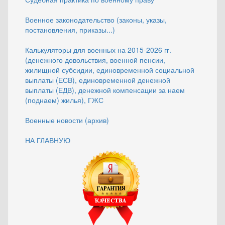
Военное законодательство (законы, указы,
постановления, приказы...)
Калькуляторы для военных на 2015-2026 гг.
(денежного довольствия, военной пенсии,
жилищной субсидии, единовременной социальной
выплаты (ЕСВ), единовременной денежной
выплаты (ЕДВ), денежной компенсации за наем
(поднаем) жилья), ГЖС
Военные новости (архив)
НА ГЛАВНУЮ