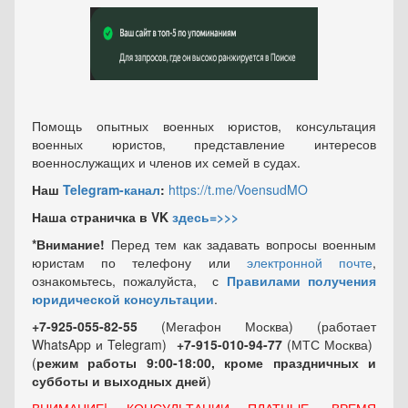
Помощь опытных военных юристов, консультация
военных юристов, представление интересов
военнослужащих и членов их семей в судах.
Наш
Telegram-канал
:
https://t.me/VoensudMO
Наша страничка в VK
здесь=>>>
*Внимание!
Перед тем как задавать вопросы военным
юристам по телефону или
электронной почте
,
ознакомьтесь, пожалуйста, с
Правилами получения
юридической консультации
.
+7-925-055-82-55
(Мегафон Москва) (работает
WhatsApp и Telegram)
+7-915-010-94-77
(МТС Москва)
(
режим работы 9:00-18:00, кроме праздничных
и
субботы и выходных
дней
)