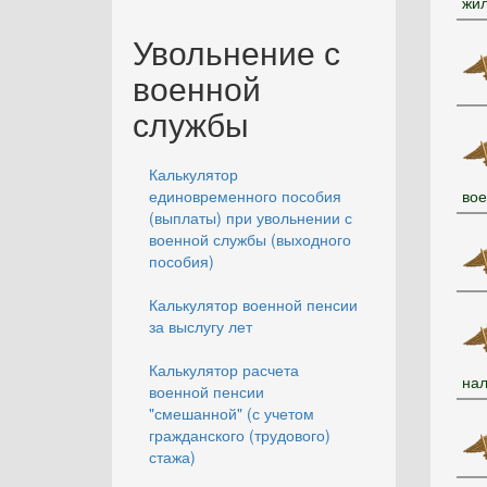
жил
Увольнение с
военной
службы
Калькулятор
единовременного пособия
во
(выплаты) при увольнении с
военной службы (выходного
пособия)
Калькулятор военной пенсии
за выслугу лет
Калькулятор расчета
нал
военной пенсии
"смешанной" (с учетом
гражданского (трудового)
стажа)