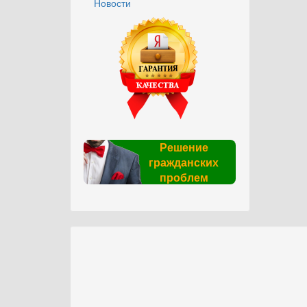
Новости
Решение
гражданских
проблем