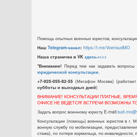
Помощь опытных военных юристов, консультация
Наш
Telegram-канал
:
https://t.me/VoensudMO
Наша страничка в VK
здесь=>>>
*Внимание!
Перед тем как задавать вопросы
юридической консультации
.
+7-925-055-82-55
(Мегафон Москва) (работае
субботы и выходных
дней
)
ВНИМАНИЕ! КОНСУЛЬТАЦИИ ПЛАТНЫЕ, ВРЕМ
ОФИСЕ НЕ ВЕДЕТСЯ! ВСТРЕЧИ ВОЗМОЖНЫ Т
Задать вопрос военному юристу E-mail:
sud-mo@y
Консультации (помощь) военных юристов в г. М
вонную службу по мобилизации, предоставления 
стажа), по потере кормильца, по инвалидности,