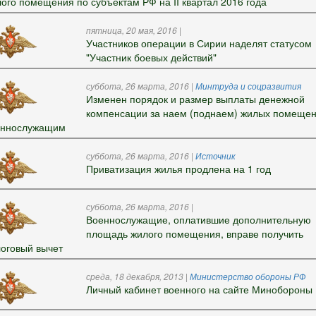
ого помещения по субъектам РФ на II квартал 2016 года
пятница, 20 мая, 2016
|
Участников операции в Сирии наделят статусом
"Участник боевых действий"
суббота, 26 марта, 2016
|
Минтруда и соцразвития
Изменен порядок и размер выплаты денежной
компенсации за наем (поднаем) жилых помеще
еннослужащим
суббота, 26 марта, 2016
|
Источник
Приватизация жилья продлена на 1 год
суббота, 26 марта, 2016
|
Военнослужащие, оплатившие дополнительную
площадь жилого помещения, вправе получить
оговый вычет
среда, 18 декабря, 2013
|
Министерство обороны РФ
Личный кабинет военного на сайте Минобороны