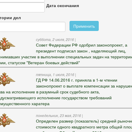
Дата окончания
гории дел
Применить
суббота, 2 июля, 2016
|
Совет Федерации РФ одобрил законопроект, а
президент подписал закон , наделяющий лиц,
нимавших участие в выполнении специальных задач на территори
ии, статусом "Ветеран боевых действий"
пятница, 1 июля, 2016
|
ГД РФ 14.06.2016 г. приняла в 1-м чтении
законопроект о выплате компенсации за наруше
ва на исполнение в разумный срок судебного акта,
дусматривающего исполнение государством требований
мущественного харатера
понедельник, 23 мая, 2016
|
Определен размер (показатель) средней рыноч
стоимости одного квадратного метра общей пл