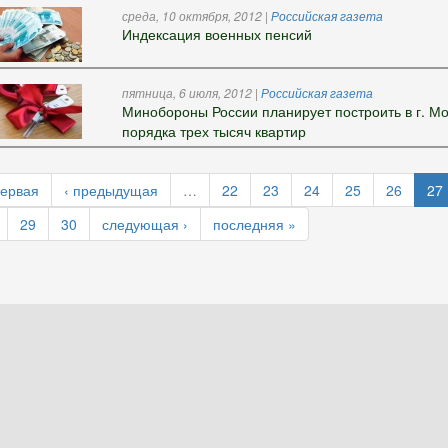
среда, 10 октября, 2012
|
Российская газета
Индексация военных пенсий
пятница, 6 июля, 2012
|
Российская газета
Минобороны России планирует построить в г. Мо
порядка трех тысяч квартир
первая
‹ предыдущая
…
22
23
24
25
26
27
29
30
следующая ›
последняя »