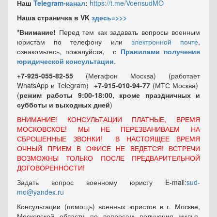
Наш
Telegram-канал
:
https://t.me/VoensudMO
Наша страничка в VK
здесь=>>>
*Внимание!
Перед тем как задавать вопросы военным
юристам по телефону или
электронной почте
,
ознакомьтесь, пожалуйста, с
Правилами получения
юридической консультации
.
+7-925-055-82-55
(Мегафон Москва) (работает
WhatsApp и Telegram)
+7-915-010-94-77
(МТС Москва)
(
режим работы 9:00-18:00, кроме праздничных
и
субботы и выходных
дней
)
ВНИМАНИЕ! КОНСУЛЬТАЦИИ ПЛАТНЫЕ, ВРЕМЯ
МОСКОВСКОЕ! МЫ НЕ ПЕРЕЗВАНИВАЕМ НА
СБРОШЕННЫЕ ЗВОНКИ! В НАСТОЯЩЕЕ ВРЕМЯ
ОЧНЫЙ ПРИЕМ В ОФИСЕ НЕ ВЕДЕТСЯ! ВСТРЕЧИ
ВОЗМОЖНЫ ТОЛЬКО ПОСЛЕ ПРЕДВАРИТЕЛЬНОЙ
ДОГОВОРЕННОСТИ!
Задать вопрос военному юристу E-mail:
sud-
mo@yandex.ru
Консультации (помощь) военных юристов в г. Москве,
Московской области по вопросам получения жилья,