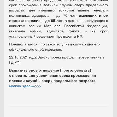
срок прохождения военной службы сверх предельного
возраста, для имеющих воинское звание генерал-
полковника, адмирала, - до 70 лет,
имеющих иное
воинское звание, - до 65 лет
, а для военнослужащих в
воинском звании Маршала Российской Федерации,
генерала армии, адмирала флота, - на срок
установленный решением Президента РФ.
Предполагается, что закон вступит в силу со дня его
официального опубликования.
22.10.2021 года Законопроект прошел первое чтение в
ГД РФ.
Выразить свое отношение (проголосовать)
относительно увеличения срока прохождения
военной службы сверх предельного возраста
можно здесь=>>>