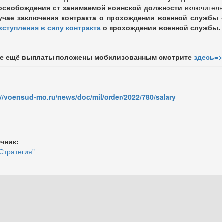
освобождения от занимаемой воинской должности
включитель
чае заключения контракта о прохождении военной службы
вступления в силу контракта
о прохождении военной службы.
ие ещё выплаты положены мобилизованным смотрите
здесь=>
://voensud-mo.ru/news/doc/mil/order/2022/780/salary
чник:
Стратегия"