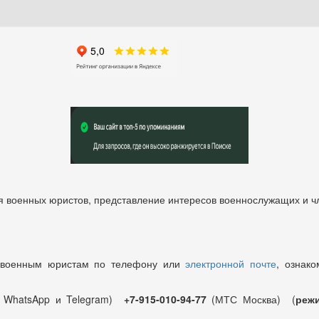
 военных юристов, представление интересов военнослужащих и чл
 военным юристам по телефону или
электронной почте
, ознако
т WhatsApp и Telegram)
+7-915-010-94-77
(МТС Москва) (
режи