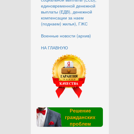
единовременной денежной
выплаты (ЕДВ), денежной
компенсации за наем
(поднаем) жилья), ГЖС
Военные новости (архив)
НА ГЛАВНУЮ
Решение
гражданских
проблем