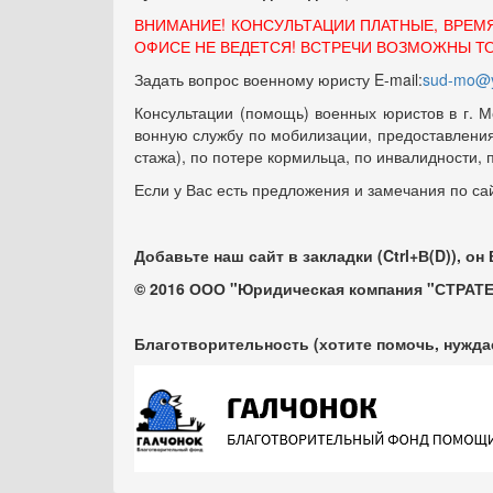
ВНИМАНИЕ! КОНСУЛЬТАЦИИ ПЛАТНЫЕ, ВРЕМ
ОФИСЕ НЕ ВЕДЕТСЯ! ВСТРЕЧИ ВОЗМОЖНЫ Т
Задать вопрос военному юристу E-mail:
sud-mo@y
Консультации (помощь) военных юристов в г. М
вонную службу по мобилизации, предоставления 
стажа), по потере кормильца, по инвалидности,
Если у Вас есть предложения и замечания по са
Добавьте наш сайт в закладки (Ctrl+В(D)), он
© 2016 ООО "Юридическая компания "СТРАТЕ
Благотворительность (хотите помочь, нужда