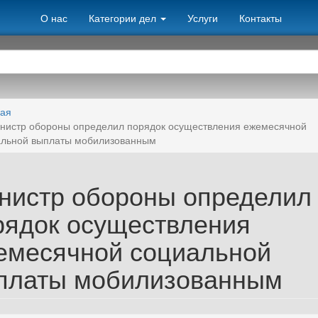
О нас
Категории дел
Услуги
Контакты
ная
нистр обороны определил порядок осуществления ежемесячной
альной выплаты мобилизованным
нистр обороны определил
рядок осуществления
емесячной социальной
платы мобилизованным