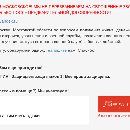
Я МОСКОВСКОЕ! МЫ НЕ ПЕРЕЗВАНИВАЕМ НА СБРОШЕННЫЕ ЗВ
ОЛЬКО ПОСЛЕ ПРЕДВАРИТЕЛЬНОЙ ДОГОВОРЕННОСТИ!
andex.ru
оскве, Московской области по вопросам получения жилья, денежн
отсрочек, увольнения с военной службы, назначения военных пенсий
 получения статуса ветерана военной службы, боевых действий.
йту, обнаружили ошибку,
напишите
нам. Спасибо!
 Вам еще пригодится!
ГИЯ" Защищаем защитников!!! Все права защищены.
етесь в помощи?) Мы участвуем!