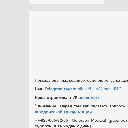
Помощь опытных военных юристов, консультация
Наш
Telegram-канал
:
https://t.me/VoensudMO
Наша страничка в VK
здесь=>>>
*Внимание!
Перед тем как задавать вопросы
юридической консультации
.
+7-925-055-82-55
(Мегафон Москва) (работае
субботы и выходных
дней
)