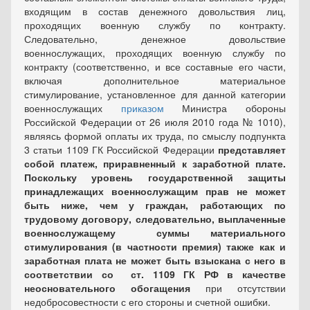
входящим в состав денежного довольствия лиц,
проходящих военную службу по контракту.
Следовательно, денежное довольствие
военнослужащих, проходящих военную службу по
контракту (соответственно, и все составные его части,
включая дополнительное материальное
стимулирование, установленное для данной категории
военнослужащих
приказом
Министра обороны
Российской Федерации от 26 июля 2010 года № 1010),
являясь формой оплаты их труда, по смыслу подпункта
3 статьи 1109 ГК Российской Федерации
представляет
собой платеж, приравненный к заработной плате.
Поскольку уровень государственной защиты
принадлежащих военнослужащим прав не может
быть ниже, чем у граждан, работающих по
трудовому договору, следовательно, выплаченные
военнослужащему суммы материального
стимулирования (в частности премия) также как и
заработная плата не может быть взыскана с него в
соответствии со ст. 1109 ГК РФ в качестве
неосновательного обогащения
при отсутствии
недобросовестности с его стороны и счетной ошибки.