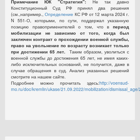
Примечание ЮК "Стратегия":
Не так давно
Конституционный Суд РФ принял два решения
(см.,например.,
Определение
КС РФ от 12 марта 2024 г.
N 551-О, которыми, по сути, поддержал указанную
позицию правоприменителей о том, что в
период
мобилизации не зависимо от того, когда был
заключен контракт о прохождении военной службы,
право на увольнение по возрасту возникает только
при достижении 65 лет.
Таким образом, уволиться с
военной службы до достижения 65 лет, не имея каких-
либо исключительных оснований, не получится, даже в
случае обращения в суд. Анализ указанных решений
смотрите на нашем сайте.
Подробнее можно прочитать здесь:
http://voensud-
mo.ru/doc/kremlin/ukase/21.09.2022/mobilization/dismissal_age/