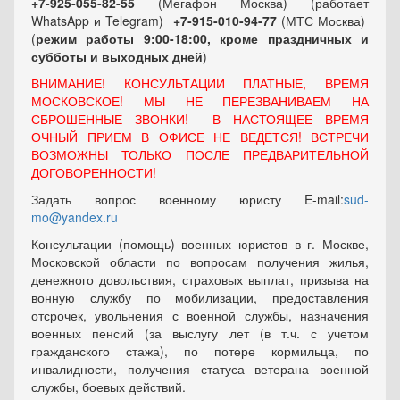
+7-925-055-82-55
(Мегафон Москва) (работает
WhatsApp и Telegram)
+7-915-010-94-77
(МТС Москва)
(
режим работы 9:00-18:00, кроме праздничных
и
субботы и выходных
дней
)
ВНИМАНИЕ! КОНСУЛЬТАЦИИ ПЛАТНЫЕ, ВРЕМЯ
МОСКОВСКОЕ! МЫ НЕ ПЕРЕЗВАНИВАЕМ НА
СБРОШЕННЫЕ ЗВОНКИ! В НАСТОЯЩЕЕ ВРЕМЯ
ОЧНЫЙ ПРИЕМ В ОФИСЕ НЕ ВЕДЕТСЯ! ВСТРЕЧИ
ВОЗМОЖНЫ ТОЛЬКО ПОСЛЕ ПРЕДВАРИТЕЛЬНОЙ
ДОГОВОРЕННОСТИ!
Задать вопрос военному юристу E-mail:
sud-
mo@yandex.ru
Консультации (помощь) военных юристов в г. Москве,
Московской области по вопросам получения жилья,
денежного довольствия, страховых выплат, призыва на
вонную службу по мобилизации, предоставления
отсрочек, увольнения с военной службы, назначения
военных пенсий (за выслугу лет (в т.ч. с учетом
гражданского стажа), по потере кормильца, по
инвалидности, получения статуса ветерана военной
службы, боевых действий.