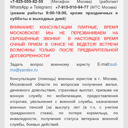
+7-925-055-82-55
(Мегафон Москва) (работает
WhatsApp и Telegram)
+7-915-010-94-77
(МТС Москва)
(
режим работы 9:00-18:00, кроме праздничных
и
субботы и выходных
дней
)
ВНИМАНИЕ! КОНСУЛЬТАЦИИ ПЛАТНЫЕ, ВРЕМЯ
МОСКОВСКОЕ! МЫ НЕ ПЕРЕЗВАНИВАЕМ НА
СБРОШЕННЫЕ ЗВОНКИ! В НАСТОЯЩЕЕ ВРЕМЯ
ОЧНЫЙ ПРИЕМ В ОФИСЕ НЕ ВЕДЕТСЯ! ВСТРЕЧИ
ВОЗМОЖНЫ ТОЛЬКО ПОСЛЕ ПРЕДВАРИТЕЛЬНОЙ
ДОГОВОРЕННОСТИ!
Задать вопрос военному юристу E-mail:
sud-
mo@yandex.ru
Консультации (помощь) военных юристов в г. Москве,
Московской области по вопросам получения жилья,
денежного довольствия, страховых выплат, призыва на
вонную службу по мобилизации, предоставления
отсрочек, увольнения с военной службы, назначения
военных пенсий (за выслугу лет (в т.ч. с учетом
гражданского стажа), по потере кормильца, по
инвалидности, получения статуса ветерана военной
службы, боевых действий.