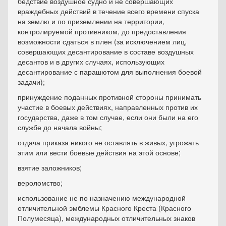
бедствие воздушное судно и не совершающих
враждебных действий в течение всего времени спуска
на землю и по приземлении на территории,
контролируемой противником, до предоставления
возможности сдаться в плен (за исключе­нием лиц,
совершающих десантирование в составе воздушных
десантов и в других случаях, использующих
десантирование с парашютом для выполне­ния боевой
задачи);
принуждение поданных противной стороны принимать
участие в боевых действиях, направленных против их
государства, даже в том случае, если они были на его
службе до начала войны;
отдача приказа никого не оставлять в живых, угрожать
этим или вести боевые действия на этой основе;
взятие заложников;
вероломство;
использование не по назначению международной
отличительной эмблемы Красного Креста (Красного
Полумесяца), международных отличи­тельных знаков