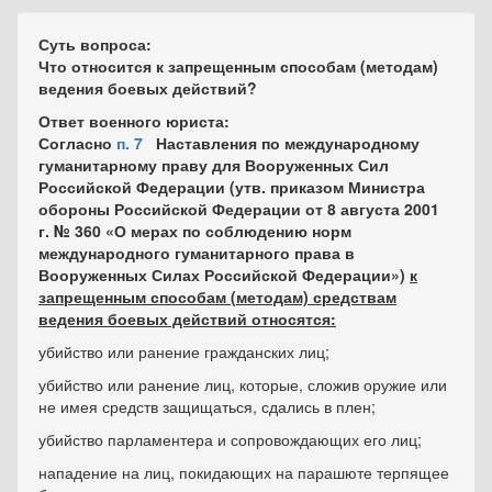
Суть вопроса:
Что относится к запрещенным способам (методам)
ведения боевых действий?
Ответ военного юриста:
Согласно
п. 7
Наставления по международному
гуманитарному праву для Вооруженных Сил
Российской Федерации (утв. приказом Министра
обороны Российской Федерации от 8 августа 2001
г. № 360 «О мерах по соблюдению норм
международного гуманитарного права в
Вооруженных Силах Российской Федерации»)
к
запрещенным
способам (методам)
средствам
ведения боевых действий относятся:
убийство или ранение гражданских лиц;
убийство или ранение лиц, которые, сложив оружие или
не имея средств защищаться, сдались в плен;
убийство парламентера и сопровождающих его лиц;
нападение на лиц, покидающих на парашюте терпящее