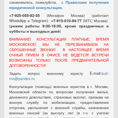
ознакомьтесь, пожалуйста, с
Правилами получения
юридической консультации
.
+7-925-055-82-55
(Мегафон Москва) (работает
WhatsApp и Telegram)
+7-915-010-94-77
(МТС Москва)
(
режим работы 9:00-18:00, кроме праздничных
и
субботы и выходных
дней
)
ВНИМАНИЕ! КОНСУЛЬТАЦИИ ПЛАТНЫЕ, ВРЕМЯ
МОСКОВСКОЕ! МЫ НЕ ПЕРЕЗВАНИВАЕМ НА
СБРОШЕННЫЕ ЗВОНКИ! В НАСТОЯЩЕЕ ВРЕМЯ
ОЧНЫЙ ПРИЕМ В ОФИСЕ НЕ ВЕДЕТСЯ! ВСТРЕЧИ
ВОЗМОЖНЫ ТОЛЬКО ПОСЛЕ ПРЕДВАРИТЕЛЬНОЙ
ДОГОВОРЕННОСТИ!
Задать вопрос военному юристу E-mail:
sud-
mo@yandex.ru
Консультации (помощь) военных юристов в г. Москве,
Московской области по вопросам получения жилья,
денежного довольствия, страховых выплат, призыва на
вонную службу по мобилизации, предоставления
отсрочек, увольнения с военной службы, назначения
военных пенсий (за выслугу лет (в т.ч. с учетом