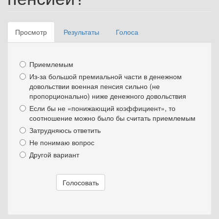
Просмотр
(активная
Результаты
Голоса
Главные вкладки
вкладка)
Приемлемым
Из-за большой премиальной части в денежном
довольствии военная пенсия сильно (не
пропорционально) ниже денежного довольствия
Если бы не «понижающий коэффициент», то
соотношение можно было бы считать приемлемым
Затрудняюсь ответить
Не понимаю вопрос
Другой вариант
Варианты
Голосовать