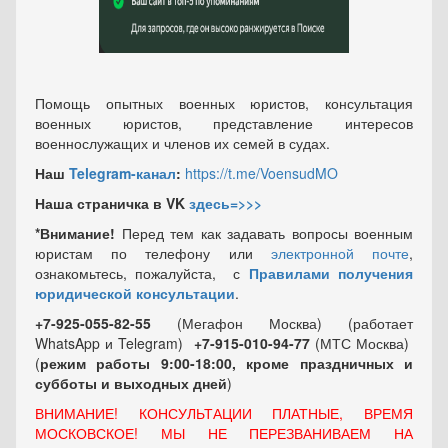
Помощь опытных военных юристов, консультация
военных юристов, представление интересов
военнослужащих и членов их семей в судах.
Наш
Telegram-канал
:
https://t.me/VoensudMO
Наша страничка в VK
здесь=>>>
*Внимание!
Перед тем как задавать вопросы военным
юристам по телефону или
электронной почте
,
ознакомьтесь, пожалуйста, с
Правилами получения
юридической консультации
.
+7-925-055-82-55
(Мегафон Москва) (работает
WhatsApp и Telegram)
+7-915-010-94-77
(МТС Москва)
(
режим работы 9:00-18:00, кроме праздничных
и
субботы и выходных
дней
)
ВНИМАНИЕ! КОНСУЛЬТАЦИИ ПЛАТНЫЕ, ВРЕМЯ
МОСКОВСКОЕ! МЫ НЕ ПЕРЕЗВАНИВАЕМ НА