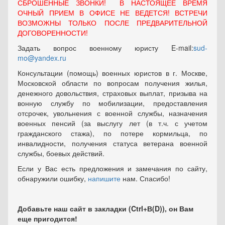
СБРОШЕННЫЕ ЗВОНКИ! В НАСТОЯЩЕЕ ВРЕМЯ
ОЧНЫЙ ПРИЕМ В ОФИСЕ НЕ ВЕДЕТСЯ! ВСТРЕЧИ
ВОЗМОЖНЫ ТОЛЬКО ПОСЛЕ ПРЕДВАРИТЕЛЬНОЙ
ДОГОВОРЕННОСТИ!
Задать вопрос военному юристу E-mail:
sud-
mo@yandex.ru
Консультации (помощь) военных юристов в г. Москве,
Московской области по вопросам получения жилья,
денежного довольствия, страховых выплат, призыва на
вонную службу по мобилизации, предоставления
отсрочек, увольнения с военной службы, назначения
военных пенсий (за выслугу лет (в т.ч. с учетом
гражданского стажа), по потере кормильца, по
инвалидности, получения статуса ветерана военной
службы, боевых действий.
Если у Вас есть предложения и замечания по сайту,
обнаружили ошибку,
напишите
нам. Спасибо!
Добавьте наш сайт в закладки (Ctrl+В(D)), он Вам
еще пригодится!