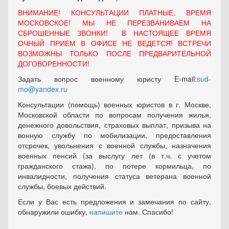
ВНИМАНИЕ! КОНСУЛЬТАЦИИ ПЛАТНЫЕ, ВРЕМЯ
МОСКОВСКОЕ! МЫ НЕ ПЕРЕЗВАНИВАЕМ НА
СБРОШЕННЫЕ ЗВОНКИ! В НАСТОЯЩЕЕ ВРЕМЯ
ОЧНЫЙ ПРИЕМ В ОФИСЕ НЕ ВЕДЕТСЯ! ВСТРЕЧИ
ВОЗМОЖНЫ ТОЛЬКО ПОСЛЕ ПРЕДВАРИТЕЛЬНОЙ
ДОГОВОРЕННОСТИ!
Задать вопрос военному юристу E-mail:
sud-
mo@yandex.ru
Консультации (помощь) военных юристов в г. Москве,
Московской области по вопросам получения жилья,
денежного довольствия, страховых выплат, призыва на
вонную службу по мобилизации, предоставления
отсрочек, увольнения с военной службы, назначения
военных пенсий (за выслугу лет (в т.ч. с учетом
гражданского стажа), по потере кормильца, по
инвалидности, получения статуса ветерана военной
службы, боевых действий.
Если у Вас есть предложения и замечания по сайту,
обнаружили ошибку,
напишите
нам. Спасибо!