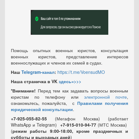
Помощь опытных военных юристов, консультация
военных юристов, представление интересов
военнослужащих и членов их семей в судах.
Наш
Telegram-канал
:
https://t.me/VoensudMO
Наша страничка в VK
здесь=>>>
*Внимание!
Перед тем как задавать вопросы военным
юристам по телефону или
электронной почте
,
ознакомьтесь, пожалуйста, с
Правилами получения
юридической консультации
.
+7-925-055-82-55
(Мегафон Москва) (работает
WhatsApp и Telegram)
+7-915-010-94-77
(МТС Москва)
(
режим работы 9:00-18:00, кроме праздничных
и
субботы и выходных
дней
)