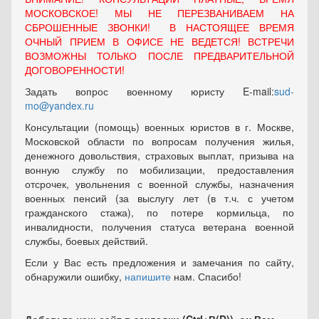
МОСКОВСКОЕ! МЫ НЕ ПЕРЕЗВАНИВАЕМ НА
СБРОШЕННЫЕ ЗВОНКИ! В НАСТОЯЩЕЕ ВРЕМЯ
ОЧНЫЙ ПРИЕМ В ОФИСЕ НЕ ВЕДЕТСЯ! ВСТРЕЧИ
ВОЗМОЖНЫ ТОЛЬКО ПОСЛЕ ПРЕДВАРИТЕЛЬНОЙ
ДОГОВОРЕННОСТИ!
Задать вопрос военному юристу E-mail:
sud-
mo@yandex.ru
Консультации (помощь) военных юристов в г. Москве,
Московской области по вопросам получения жилья,
денежного довольствия, страховых выплат, призыва на
вонную службу по мобилизации, предоставления
отсрочек, увольнения с военной службы, назначения
военных пенсий (за выслугу лет (в т.ч. с учетом
гражданского стажа), по потере кормильца, по
инвалидности, получения статуса ветерана военной
службы, боевых действий.
Если у Вас есть предложения и замечания по сайту,
обнаружили ошибку,
напишите
нам. Спасибо!