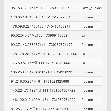
95.153.171.151#L,166-1759826129526
Затрудняюсь отве
178.65.160.138#60135-1751757765403
Против
176.59.8.224#60135-1745486158917
Против
95.52.54.46#ML130-1739694188094
За
92.37.143.238#37111-1739337371175
Против
178.178.242.117#28194-1736406319144
За
176.59.57.15#KH111-1735240801448
За
185.253.40.129#ik161-1732524916231
Против
91.218.35.95#ik161-1731824325688
Против
145.224.75.192#KH111-1731564807729
Против
146.120.219.19#ML131-1731560761020
Против
81.25.71.60# G160-1731552406651
Против