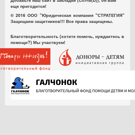
Добавьте наш сайт в закладки (Ctrl+В(D)), он Вам
еще пригодится!
© 2016 ООО "Юридическая компания "СТРАТЕГИЯ"
Защищаем защитников!!! Все права защищены.
Благотворительность (хотите помочь, нуждаетесь в
помощи?) Мы участвуем!