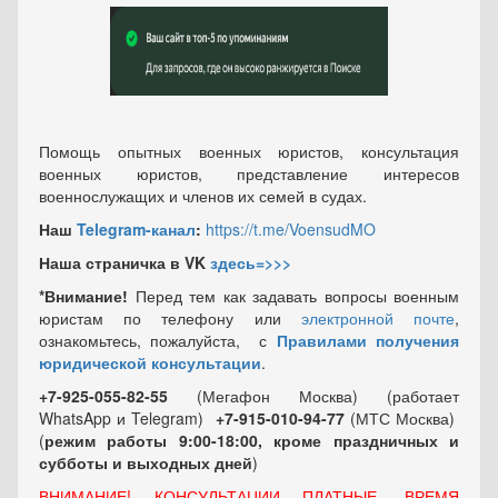
Помощь опытных военных юристов, консультация
военных юристов, представление интересов
военнослужащих и членов их семей в судах.
Наш
Telegram-канал
:
https://t.me/VoensudMO
Наша страничка в VK
здесь=>>>
*Внимание!
Перед тем как задавать вопросы военным
юристам по телефону или
электронной почте
,
ознакомьтесь, пожалуйста, с
Правилами получения
юридической консультации
.
+7-925-055-82-55
(Мегафон Москва) (работает
WhatsApp и Telegram)
+7-915-010-94-77
(МТС Москва)
(
режим работы 9:00-18:00, кроме праздничных
и
субботы и выходных
дней
)
ВНИМАНИЕ! КОНСУЛЬТАЦИИ ПЛАТНЫЕ, ВРЕМЯ