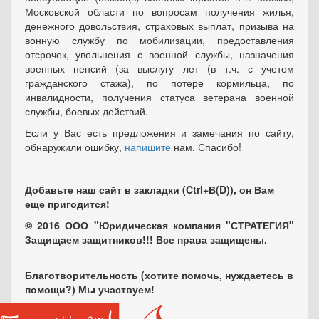
Московской области по вопросам получения жилья,
денежного довольствия, страховых выплат, призыва на
вонную службу по мобилизации, предоставления
отсрочек, увольнения с военной службы, назначения
военных пенсий (за выслугу лет (в т.ч. с учетом
гражданского стажа), по потере кормильца, по
инвалидности, получения статуса ветерана военной
службы, боевых действий.
Если у Вас есть предложения и замечания по сайту,
обнаружили ошибку,
напишите
нам. Спасибо!
Добавьте наш сайт в закладки (Ctrl+В(D)), он Вам
еще пригодится!
© 2016 ООО "Юридическая компания "СТРАТЕГИЯ"
Защищаем защитников!!! Все права защищены.
Благотворительность (хотите помочь, нуждаетесь в
помощи?) Мы участвуем!