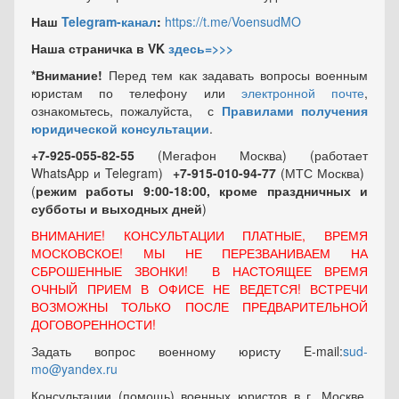
Наш
Telegram-канал
:
https://t.me/VoensudMO
Наша страничка в VK
здесь=>>>
*Внимание!
Перед тем как задавать вопросы военным
юристам по телефону или
электронной почте
,
ознакомьтесь, пожалуйста, с
Правилами получения
юридической консультации
.
+7-925-055-82-55
(Мегафон Москва) (работает
WhatsApp и Telegram)
+7-915-010-94-77
(МТС Москва)
(
режим работы 9:00-18:00, кроме праздничных
и
субботы и выходных
дней
)
ВНИМАНИЕ! КОНСУЛЬТАЦИИ ПЛАТНЫЕ, ВРЕМЯ
МОСКОВСКОЕ! МЫ НЕ ПЕРЕЗВАНИВАЕМ НА
СБРОШЕННЫЕ ЗВОНКИ! В НАСТОЯЩЕЕ ВРЕМЯ
ОЧНЫЙ ПРИЕМ В ОФИСЕ НЕ ВЕДЕТСЯ! ВСТРЕЧИ
ВОЗМОЖНЫ ТОЛЬКО ПОСЛЕ ПРЕДВАРИТЕЛЬНОЙ
ДОГОВОРЕННОСТИ!
Задать вопрос военному юристу E-mail:
sud-
mo@yandex.ru
Консультации (помощь) военных юристов в г. Москве,