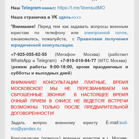
Наш
Telegram-канал
:
https://t.me/VoensudMO
Наша страничка в VK
здесь=>>>
*Внимание!
Перед тем как задавать вопросы военным
юристам по телефону или
электронной почте
,
ознакомьтесь, пожалуйста, с
Правилами получения
юридической консультации
.
+7-925-055-82-55
(Мегафон Москва) (работает
WhatsApp и Telegram)
+7-915-010-94-77
(МТС Москва)
(
режим работы 9:00-18:00, кроме праздничных
и
субботы и выходных
дней
)
ВНИМАНИЕ! КОНСУЛЬТАЦИИ ПЛАТНЫЕ, ВРЕМЯ
МОСКОВСКОЕ! МЫ НЕ ПЕРЕЗВАНИВАЕМ НА
СБРОШЕННЫЕ ЗВОНКИ! В НАСТОЯЩЕЕ ВРЕМЯ
ОЧНЫЙ ПРИЕМ В ОФИСЕ НЕ ВЕДЕТСЯ! ВСТРЕЧИ
ВОЗМОЖНЫ ТОЛЬКО ПОСЛЕ ПРЕДВАРИТЕЛЬНОЙ
ДОГОВОРЕННОСТИ!
Задать вопрос военному юристу E-mail:
sud-
mo@yandex.ru
Консультации (помощь) военных юристов в г. Москве,