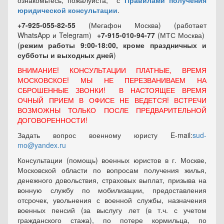
ознакомьтесь, пожалуйста, с
Правилами получения
юридической консультации
.
+7-925-055-82-55
(Мегафон Москва) (работает
WhatsApp и Telegram)
+7-915-010-94-77
(МТС Москва)
(
режим работы 9:00-18:00, кроме праздничных
и
субботы и выходных
дней
)
ВНИМАНИЕ! КОНСУЛЬТАЦИИ ПЛАТНЫЕ, ВРЕМЯ
МОСКОВСКОЕ! МЫ НЕ ПЕРЕЗВАНИВАЕМ НА
СБРОШЕННЫЕ ЗВОНКИ! В НАСТОЯЩЕЕ ВРЕМЯ
ОЧНЫЙ ПРИЕМ В ОФИСЕ НЕ ВЕДЕТСЯ! ВСТРЕЧИ
ВОЗМОЖНЫ ТОЛЬКО ПОСЛЕ ПРЕДВАРИТЕЛЬНОЙ
ДОГОВОРЕННОСТИ!
Задать вопрос военному юристу E-mail:
sud-
mo@yandex.ru
Консультации (помощь) военных юристов в г. Москве,
Московской области по вопросам получения жилья,
денежного довольствия, страховых выплат, призыва на
вонную службу по мобилизации, предоставления
отсрочек, увольнения с военной службы, назначения
военных пенсий (за выслугу лет (в т.ч. с учетом
гражданского стажа), по потере кормильца, по