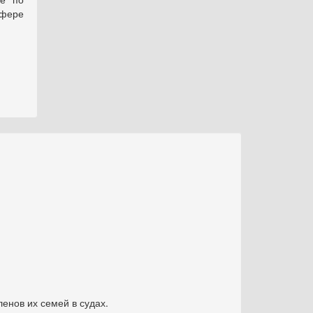
сфере
енов их семей в судах.