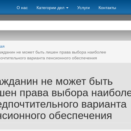
О нас
Категории дел
Услуги
Контакты
ная
ажданин не может быть лишен права выбора наиболее
очтительного варианта пенсионного обеспечения
ажданин не может быть
шен права выбора наибол
едпочтительного варианта
нсионного обеспечения