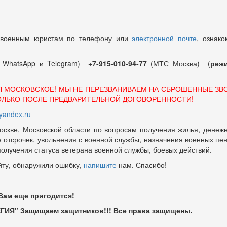
 военным юристам по телефону или
электронной почте
, ознако
т WhatsApp и Telegram)
+7-915-010-94-77
(МТС Москва) (
режи
Я МОСКОВСКОЕ! МЫ НЕ ПЕРЕЗВАНИВАЕМ НА СБРОШЕННЫЕ ЗВ
ОЛЬКО ПОСЛЕ ПРЕДВАРИТЕЛЬНОЙ ДОГОВОРЕННОСТИ!
andex.ru
оскве, Московской области по вопросам получения жилья, денежн
отсрочек, увольнения с военной службы, назначения военных пенсий
 получения статуса ветерана военной службы, боевых действий.
йту, обнаружили ошибку,
напишите
нам. Спасибо!
 Вам еще пригодится!
ГИЯ" Защищаем защитников!!! Все права защищены.