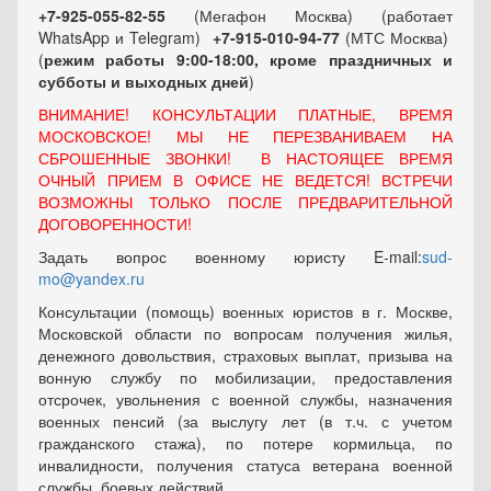
+7-925-055-82-55
(Мегафон Москва) (работает
WhatsApp и Telegram)
+7-915-010-94-77
(МТС Москва)
(
режим работы 9:00-18:00, кроме праздничных
и
субботы и выходных
дней
)
ВНИМАНИЕ! КОНСУЛЬТАЦИИ ПЛАТНЫЕ, ВРЕМЯ
МОСКОВСКОЕ! МЫ НЕ ПЕРЕЗВАНИВАЕМ НА
СБРОШЕННЫЕ ЗВОНКИ! В НАСТОЯЩЕЕ ВРЕМЯ
ОЧНЫЙ ПРИЕМ В ОФИСЕ НЕ ВЕДЕТСЯ! ВСТРЕЧИ
ВОЗМОЖНЫ ТОЛЬКО ПОСЛЕ ПРЕДВАРИТЕЛЬНОЙ
ДОГОВОРЕННОСТИ!
Задать вопрос военному юристу E-mail:
sud-
mo@yandex.ru
Консультации (помощь) военных юристов в г. Москве,
Московской области по вопросам получения жилья,
денежного довольствия, страховых выплат, призыва на
вонную службу по мобилизации, предоставления
отсрочек, увольнения с военной службы, назначения
военных пенсий (за выслугу лет (в т.ч. с учетом
гражданского стажа), по потере кормильца, по
инвалидности, получения статуса ветерана военной
службы, боевых действий.