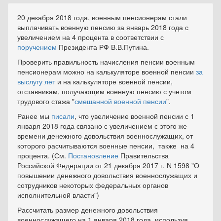
20 декабря 2018 года, военным пенсионерам стали
выплачивать военную пенсию за январь 2018 года с
увеличением на 4 процента в соответствии с
поручением
Президента РФ В.В.Путина.
Проверить правильность начисления пенсии военным
пенсионерам можно на калькуляторе военной пенсии
за
выслугу лет
и на калькуляторе военной пенсии,
отставникам, получающим военную пенсию с учетом
трудового стажа "
смешанной военной пенсии
".
Ранее мы
писали
, что увеличение военной пенсии с 1
января 2018 года связано с увеличением с этого же
времени денежного довольствия военнослужащих, от
которого расчитываются военные пенсии, также на 4
процента. (См.
Постановление
Правительства
Российской Федерации от 21 декабря 2017 г. N 1598 "О
повышении денежного довольствия военнослужащих и
сотрудников некоторых федеральных органов
исполнительной власти")
Рассчитать размер денежного довольствия
военнослужащего на 1 января 2018 года, используя