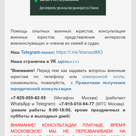
Помощь опытных военных юристов, консультация
военных юристов, представление интересов
военнослужащих и членов их семей в судах.
Наш
Telegram-канал
:
https://t.me/VoensudMO
Наша страничка в VK
здесь=>>>
*Внимание!
Перед тем как задавать вопросы военным
юристам по телефону или
электронной почте
,
ознакомьтесь, пожалуйста, с
Правилами получения
юридической консультации
.
+7-925-055-82-55
(Мегафон Москва) (работает
WhatsApp и Telegram)
+7-915-010-94-77
(МТС Москва)
(
режим работы 9:00-18:00, кроме праздничных
и
субботы и выходных
дней
)
ВНИМАНИЕ! КОНСУЛЬТАЦИИ ПЛАТНЫЕ, ВРЕМЯ
МОСКОВСКОЕ! МЫ НЕ ПЕРЕЗВАНИВАЕМ НА