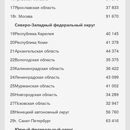
17
Ярославская область
37 833
18
г. Москва
91 670
Северо-Западный федеральный округ
19
Республика Карелия
40 145
20
Республика Коми
41 378
21
Архангельская область
44 374
22
Вологодская область
35 375
23
Калининградская область
36 422
24
Ленинградская область
43 099
25
Мурманская область
41 002
26
Новгородская область
34 289
27
Псковская область
32 947
28
Ненецкий автономный округ
56 760
29
г. Санкт-Петербург
63 416
Южный федеральный округ