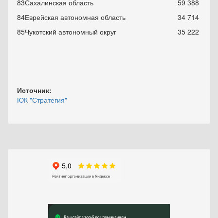
83
Сахалинская область
59 388
84
Еврейская автономная область
34 714
85
Чукотский автономный округ
35 222
Источник:
ЮК "Стратегия"