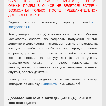
СБРОШЕННЫЕ ЗВОНКИ! В НАСТОЯЩЕЕ ВРЕМЯ
ОЧНЫЙ ПРИЕМ В ОФИСЕ НЕ ВЕДЕТСЯ! ВСТРЕЧИ
ВОЗМОЖНЫ ТОЛЬКО ПОСЛЕ ПРЕДВАРИТЕЛЬНОЙ
ДОГОВОРЕННОСТИ!
Задать вопрос военному юристу E-mail:
sud-
mo@yandex.ru
Консультации (помощь) военных юристов в г. Москве,
Московской области по вопросам получения жилья,
денежного довольствия, страховых выплат, призыва на
вонную службу по мобилизации, предоставления
отсрочек, увольнения с военной службы, назначения
военных пенсий (за выслугу лет (в т.ч. с учетом
гражданского стажа), по потере кормильца, по
инвалидности, получения статуса ветерана военной
службы, боевых действий.
Если у Вас есть предложения и замечания по сайту,
обнаружили ошибку,
напишите
нам. Спасибо!
Добавьте наш сайт в закладки (Ctrl+В(D)), он Вам
еще пригодится!