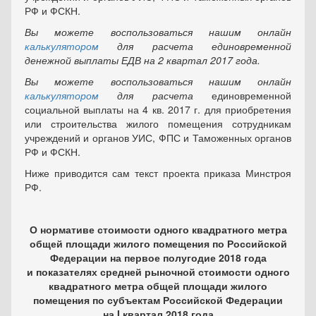
РФ и ФСКН.
Вы можете воспользоваться нашим онлайн
калькулятором
для расчета
единовременной
денежной выплаты
ЕДВ на 2 квартал 2017 года.
Вы можете воспользоваться нашим онлайн
калькулятором
для расчета
единовременной
социальной выплаты на 4 кв. 2017 г. для приобретения
или строительства жилого помещения сотрудникам
учреждений и органов УИС, ФПС и Таможенных органов
РФ и ФСКН.
Ниже приводится сам текст проекта приказа Минстроя
РФ.
О нормативе стоимости одного квадратного метра
общей площади жилого помещения по Российской
Федерации на первое полугодие 2018 года
и
показателях средней рыночной стоимости одного
квадратного метра общей площади жилого
помещения по субъектам Российской Федерации
на
I
квартал 2018 года