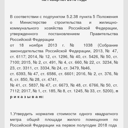
В соответствии с подпунктом 5.2.38 пункта 5 Положения
о Министерстве строительства и жилищно-
коммунального хозяйства Российской Федерации,
утвержденного постановлением Правительства
Российской Федерации
от 18 ноября 2013 г. №
1038 (Собрание
законодательства Российской Федерации, 2013, № 47,
ст. 6117; 2014, № 12, ст. 1296, № 40, ст. 5426, № 50, ст.
7100; 2015, № 2, ст. 491, № 4, ст. 660, № 22, ст. 3234, №
23, ст. 3311, ст. 3334, № 24, ст. 3479, №46,
ст. 6393, № 47, ст. 6586, ст. 6601; 2016, № 2, ст. 376, №
6, ст. 850, № 28, ст. 4741,
№ 41, ст. 5837, № 47, ст. 6673, № 48, ст. 6766, № 50, ст.
7112; 2017, № 1, ст. 185, № 8, ст. 1245, № 33, ст. 5200),
п
р и к а з ы в а ю:
1.
Утвердить норматив стоимости одного квадратного
метра общей площади жилого помещения по
Российской Федерации на первое полугодие 2018 года