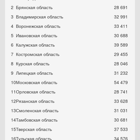
2
Брянская область
28 691
3
Владимирская область
32 991
4
Воронежская область
33 411
5
Ивановская область
30 688
6
Калужская область
39 589
7
Костромская область
29 455
8
Курская область
28 046
9
Липецкая область
31 232
10
Московская область
54 479
11
Орловская область
28 741
12
Рязанская область
33 628
13
Смоленская область
31 031
14
Тамбовская область
30 681
15
Тверская область
37 533
16
Тульская область
34 576