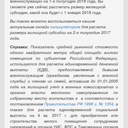
военнослужащих на 1-е полугодие 2018 года, Вы
сможете уже сейчас рассчитать размер жилищной
субсидии, какой она будет с 1 января 2018 года.
Вы также можете воспользоваться нашим
актуальным онлайн
калькулятором
для расчета
размера жилищной субсидии
на 2-е полугодие 2017
года.
Справка:
Показатель средней рыночной стоимости
одного квадратного метра общей площади жилого
помещения по субъектам Российской Федерации
,
используется для расчета единовременной денежной
выплаты (ЕДВ), предоставляемой бывшим
военнослужащим (гражданам, уволенным с военной
службы) и членам их семей, вставшим до 01.01.2005
года на жилищный учет в военных комиссариатах и
органах власти местного самоуправления по
избранному месту жительства в в соответствии с
постановлением
Правительства РФ 1998 г. № 1054
, а
также для расчета
единовременной социальной
выплаты на 4 кв. 2017 г. для приобретения или
строительства жилого помещения сотрудникам
учреждений и органов УИС, ФПС и Таможенных органов