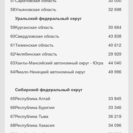
57
Саратовская область
30 000
58
Ульяновская область
32 698
Уральский федеральный округ
59
Курганская область
30 664
60
Свердловская область
43 838
61
Тюменская область
40 612
62
Челябинская область
29 929
63
Ханты-Мансийский автономный округ - Югра
44 040
64
Ямало-Ненецкий автономный округ
49 996
Сибирский федеральный округ
65
Республика Алтай
33 845
66
Республика Бурятия
33 346
67
Республика Тыва
36 219
68
Республика Хакасия
34 096