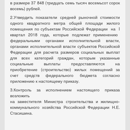
в размере 37 848 (тридцать семь тысяч восемьсот сорок
восемь) рублей.
2.
Утвердить показатели средней рыночной стоимости
одного квадратного метра общей площади жилого
помещения по субъектам Российской Федерации
на
I
квартал 2018 года, которые подлежат применению
федеральными органами исполнительной власти,
органами исполнительной власти субъектов Российской
Федерации для расчета размеров социальных выплат
для всех категорий граждан, которым указанные
социальные выплаты предоставляются на
приобретение (строительство) жилых помещений за
счет средств федерального бюджета согласно
приложению к настоящему приказу.
3.
Контроль за исполнением настоящего приказа
возложить
на заместителя Министра строительства и жилищно-
коммунального хозяйства Российской Федерации Н.Е.
Стасишина.