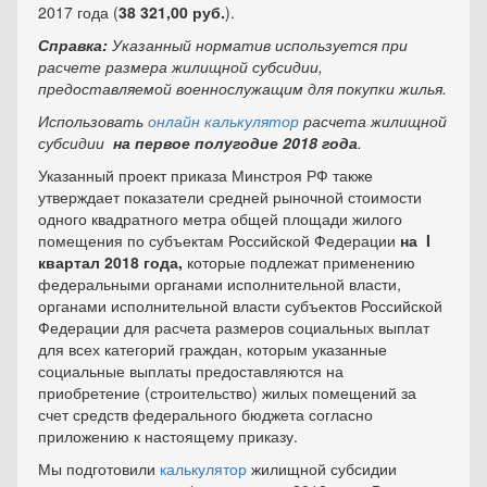
2017 года (
38 321,00 руб.
).
Справка:
Указанный норматив используется при
расчете размера жилищной субсидии,
предоставляемой военнослужащим для покупки жилья.
Использовать
онлайн калькулятор
расчета жилищной
субсидии
на первое полугодие 2018 года
.
Указанный проект приказа Минстроя РФ
также
утверждает показатели средней рыночной стоимости
одного квадратного метра общей площади жилого
помещения по субъектам Российской Федерации
на
I
квартал 2018 года,
которые подлежат применению
федеральными органами исполнительной власти,
органами исполнительной власти субъектов Российской
Федерации для расчета размеров социальных выплат
для всех категорий граждан, которым указанные
социальные выплаты предоставляются на
приобретение (строительство) жилых помещений за
счет средств федерального бюджета согласно
приложению к настоящему приказу.
Мы подготовили
к
алькулятор
жилищной субсидии