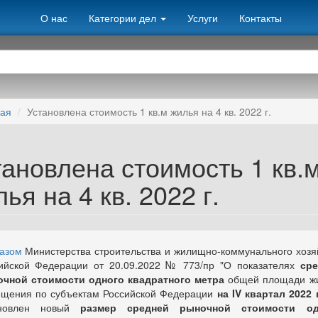
О нас
Категории дел
Услуги
Контакты
ная
Установлена стоимость 1 кв.м жилья на 4 кв. 2022 г.
тановлена стоимость 1 кв.
ья на 4 кв. 2022 г.
казом
Министерства строительства и жилищно-коммунального хозя
ийской Федерации от 20.09.2022 № 773/пр "О показателях
сре
чной стоимости одного квадратного метра
общей площади ж
щения по субъектам Российской Федерации
на IV квартал 2022 
ановлен новый
размер средней рыночной стоимости од