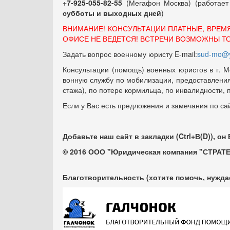
+7-925-055-82-55
(Мегафон Москва) (работае
субботы и выходных
дней
)
ВНИМАНИЕ! КОНСУЛЬТАЦИИ ПЛАТНЫЕ, ВРЕМ
ОФИСЕ НЕ ВЕДЕТСЯ! ВСТРЕЧИ ВОЗМОЖНЫ Т
Задать вопрос военному юристу E-mail:
sud-mo@y
Консультации (помощь) военных юристов в г. М
вонную службу по мобилизации, предоставления 
стажа), по потере кормильца, по инвалидности,
Если у Вас есть предложения и замечания по са
Добавьте наш сайт в закладки (Ctrl+В(D)), он
© 2016 ООО "Юридическая компания "СТРАТЕ
Благотворительность (хотите помочь, нужда