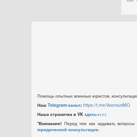
Помощь опытных военных юристов, консультация
Наш
Telegram-канал
:
https://t.me/VoensudMO
Наша страничка в VK
здесь=>>>
*Внимание!
Перед тем как задавать вопросы
юридической консультации
.