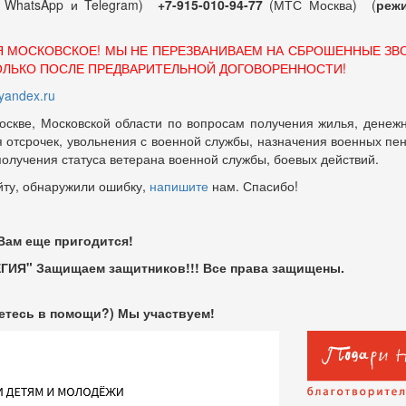
т WhatsApp и Telegram)
+7-915-010-94-77
(МТС Москва) (
режи
Я МОСКОВСКОЕ! МЫ НЕ ПЕРЕЗВАНИВАЕМ НА СБРОШЕННЫЕ ЗВ
ОЛЬКО ПОСЛЕ ПРЕДВАРИТЕЛЬНОЙ ДОГОВОРЕННОСТИ!
andex.ru
оскве, Московской области по вопросам получения жилья, денежн
отсрочек, увольнения с военной службы, назначения военных пенсий
 получения статуса ветерана военной службы, боевых действий.
йту, обнаружили ошибку,
напишите
нам. Спасибо!
 Вам еще пригодится!
ГИЯ" Защищаем защитников!!! Все права защищены.
етесь в помощи?) Мы участвуем!