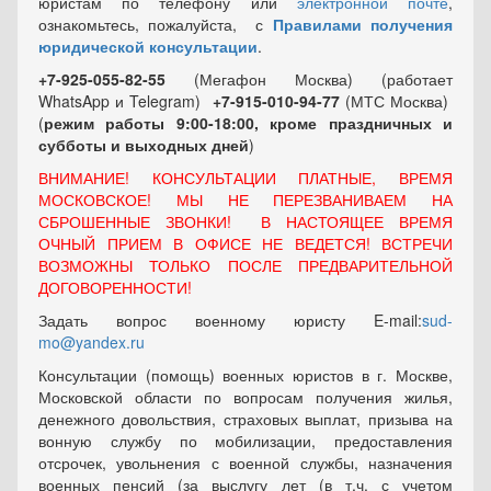
юристам по телефону или
электронной почте
,
ознакомьтесь, пожалуйста, с
Правилами получения
юридической консультации
.
+7-925-055-82-55
(Мегафон Москва) (работает
WhatsApp и Telegram)
+7-915-010-94-77
(МТС Москва)
(
режим работы 9:00-18:00, кроме праздничных
и
субботы и выходных
дней
)
ВНИМАНИЕ! КОНСУЛЬТАЦИИ ПЛАТНЫЕ, ВРЕМЯ
МОСКОВСКОЕ! МЫ НЕ ПЕРЕЗВАНИВАЕМ НА
СБРОШЕННЫЕ ЗВОНКИ! В НАСТОЯЩЕЕ ВРЕМЯ
ОЧНЫЙ ПРИЕМ В ОФИСЕ НЕ ВЕДЕТСЯ! ВСТРЕЧИ
ВОЗМОЖНЫ ТОЛЬКО ПОСЛЕ ПРЕДВАРИТЕЛЬНОЙ
ДОГОВОРЕННОСТИ!
Задать вопрос военному юристу E-mail:
sud-
mo@yandex.ru
Консультации (помощь) военных юристов в г. Москве,
Московской области по вопросам получения жилья,
денежного довольствия, страховых выплат, призыва на
вонную службу по мобилизации, предоставления
отсрочек, увольнения с военной службы, назначения
военных пенсий (за выслугу лет (в т.ч. с учетом