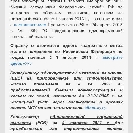
противопожарной службы и таможенных органов РФ и
бывшим сотрудникам Федеральной службы РФ по
контролю за оборотом наркотиков, вставшим на
жилищный учет после 1 января 2013 г., в соответствии
с
постановлением
Правительства РФ от 24 апреля 2013
г. № 369 "О предоставлении единовременной
социальной выплаты.
Справку о стоимости одного квадратного метра
жилого помещения по Российской Федерации по
годам, начиная c 1 января 2014 г.
смотрите
здесь=>>>
Калькулятор
единовременной денежной выплаты
(ЕДВ) на приобретение или строительство
жилого помещения на 4 кв. 2021 г.,
предоставляемой бывшим военнослужащим и
членам их семей, вставшим до 01.01.2005 г. на
жилищный учет через военкоматы в органах
власти МСУ можно использовать
здесь=>>>
Калькулятор
единовременной социальной
выплаты
(ЕСВ) на
4 квартал 2021 г.
для
приобретения или строительства жилого