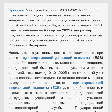
Приказом
Минстроя России от 28.09.2021 N 699/пр "О
показателях средней рыночной стоимости одного
квадратного метра общей площади жилого помещения
по субъектам Российской Федерации на IV квартал 2021
года" установлен на
4 квартал 2021 года
размер
средней рыночной стоимости одного квадратного метра
общей площади жилого помещения по субъектам
Российской Федерации.
Напомним, что указанный показатель применяется при
расчете
единовременной денежной выплаты
(ЕДВ)
на приобретение или строительство жилого помещения,
предоставляемой бывшим военнослужащим и членам
их семей, вставшим до 01.01.2005 г. на жилищный учет
через военные комиссариаты в органах власти местного
самоуправления, а также
единовременной
социальной выплаты
(ЕСВ)
для приобретения или
строительства жилого помещения, предоставляемой
сотрудникам учреждений и органов уголовно-
исполнительной системы, федеральной
противопожарной службы Государственной