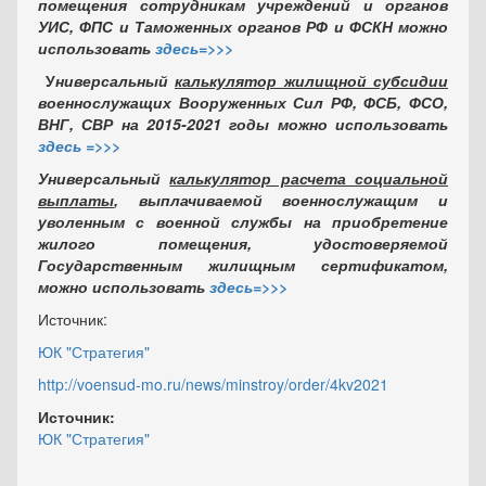
помещения сотрудникам учреждений и органов
УИС, ФПС и Таможенных органов РФ и ФСКН можно
использовать
здесь=>>>
У
ниверсальный
калькулятор жилищной субсидии
военнослужащих Вооруженных Сил РФ, ФСБ, ФСО,
ВНГ, СВР на 2015-2021 годы можно использовать
здесь =>>>
Универсальный
калькулятор расчета социальной
выплаты
, выплачиваемой военнослужащим и
уволенным с военной службы на приобретение
жилого помещения, удостоверяемой
Государственным жилищным сертификатом,
можно использовать
здесь=>>>
Источник:
ЮК "Стратегия"
http://voensud-mo.ru/news/minstroy/order/4kv2021
Источник:
ЮК "Стратегия"