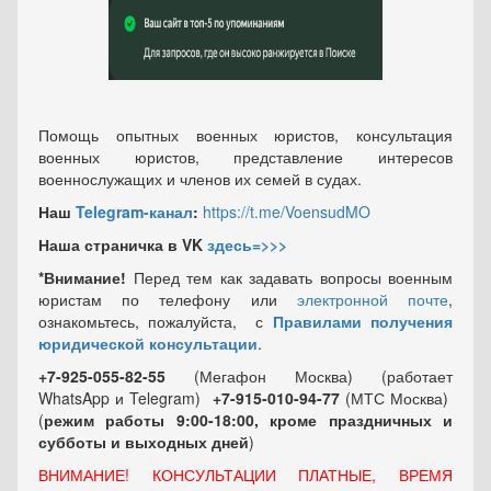
Помощь опытных военных юристов, консультация
военных юристов, представление интересов
военнослужащих и членов их семей в судах.
Наш
Telegram-канал
:
https://t.me/VoensudMO
Наша страничка в VK
здесь=>>>
*Внимание!
Перед тем как задавать вопросы военным
юристам по телефону или
электронной почте
,
ознакомьтесь, пожалуйста, с
Правилами получения
юридической консультации
.
+7-925-055-82-55
(Мегафон Москва) (работает
WhatsApp и Telegram)
+7-915-010-94-77
(МТС Москва)
(
режим работы 9:00-18:00, кроме праздничных
и
субботы и выходных
дней
)
ВНИМАНИЕ! КОНСУЛЬТАЦИИ ПЛАТНЫЕ, ВРЕМЯ