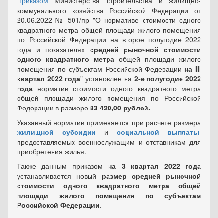
Приказом
Министерства строительства и жилищно-
коммунального хозяйства Российской Федерации от
20.06.2022 № 501/пр "О нормативе стоимости одного
квадратного метра общей площади жилого помещения
по Российской Федерации на второе полугодие 2022
года и показателях
средней рыночной стоимости
одного квадратного метра
общей площади жилого
помещения по субъектам Российской Федерации
на III
квартал 2022 года
" установлен на
2-е полугодие 2022
года
норматив стоимости одного квадратного метра
общей площади жилого помещения по Российской
Федерации в размере
83 420,00 рублей.
Указанный норматив применяется при расчете размера
жилищной субсидии
и
социальной выплаты
,
предоставляемых военнослужащим и отставникам для
приобретения жилья.
Также данным приказом
на 3 квартал 2022 года
устанавливается новый
размер средней рыночной
стоимости одного квадратного метра общей
площади жилого помещения по субъектам
Российской Федерации
.