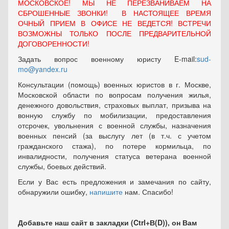
МОСКОВСКОЕ! МЫ НЕ ПЕРЕЗВАНИВАЕМ НА
СБРОШЕННЫЕ ЗВОНКИ! В НАСТОЯЩЕЕ ВРЕМЯ
ОЧНЫЙ ПРИЕМ В ОФИСЕ НЕ ВЕДЕТСЯ! ВСТРЕЧИ
ВОЗМОЖНЫ ТОЛЬКО ПОСЛЕ ПРЕДВАРИТЕЛЬНОЙ
ДОГОВОРЕННОСТИ!
Задать вопрос военному юристу E-mail:
sud-
mo@yandex.ru
Консультации (помощь) военных юристов в г. Москве,
Московской области по вопросам получения жилья,
денежного довольствия, страховых выплат, призыва на
вонную службу по мобилизации, предоставления
отсрочек, увольнения с военной службы, назначения
военных пенсий (за выслугу лет (в т.ч. с учетом
гражданского стажа), по потере кормильца, по
инвалидности, получения статуса ветерана военной
службы, боевых действий.
Если у Вас есть предложения и замечания по сайту,
обнаружили ошибку,
напишите
нам. Спасибо!
Добавьте наш сайт в закладки (Ctrl+В(D)), он Вам