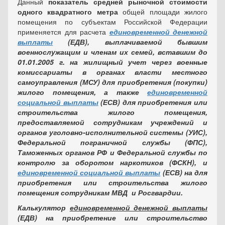
Данный
показатель
средней рыночной стоимости
одного квадратного метра
общей площади жилого
помещения по субъектам Российской Федерации
применяется для расчета
единовременной денежной
выплаты
(ЕДВ), выплачиваемой
бывшим
военнослужащим и членам их семей, вставшим до
01.01.2005 г. на жилищный учет через военные
комиссариаты в органах власти местного
самоуправления (МСУ) для приобретения (покупки)
жилого помещения, а также
единовременной
социальной выплаты
(ЕСВ) для приобретения или
строительства жилого помещения,
предоставляемой сотрудникам учреждений и
органов уголовно-исполнительной системы (УИС),
Федеральной пограничной службы (ФПС),
Таможенных органов РФ и Федеральной службы по
контролю за оборотом наркотиков (ФСКН), и
единовременной социальной выплаты
(ЕСВ) на для
приобретения или строительства жилого
помещения сотрудникам МВД и Росгвардии.
Калькулятор
единовременной денежной выплаты
(ЕДВ) на приобретение или строительство