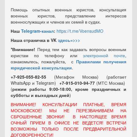
Помощь опытных военных юристов, консультация
военных юристов, представление интересов
военнослужащих и членов их семей в судах.
Наш
Telegram-канал
:
https://t.me/VoensudMO
Наша страничка в VK
здесь=>>>
*Внимание!
Перед тем как задавать вопросы военным
юристам по телефону или
электронной почте
,
ознакомьтесь, пожалуйста, с
Правилами получения
юридической консультации
.
+7-925-055-82-55
(Мегафон Москва) (работает
WhatsApp и Telegram)
+7-915-010-94-77
(МТС Москва)
(
режим работы 9:00-18:00, кроме праздничных
и
субботы и выходных
дней
)
ВНИМАНИЕ! КОНСУЛЬТАЦИИ ПЛАТНЫЕ, ВРЕМЯ
МОСКОВСКОЕ! МЫ НЕ ПЕРЕЗВАНИВАЕМ НА
СБРОШЕННЫЕ ЗВОНКИ! В НАСТОЯЩЕЕ ВРЕМЯ
ОЧНЫЙ ПРИЕМ В ОФИСЕ НЕ ВЕДЕТСЯ! ВСТРЕЧИ
ВОЗМОЖНЫ ТОЛЬКО ПОСЛЕ ПРЕДВАРИТЕЛЬНОЙ
ДОГОВОРЕННОСТИ!