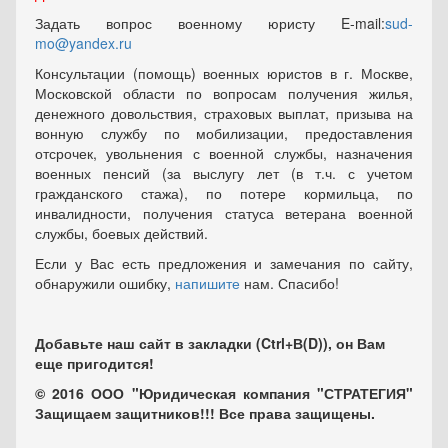
Задать вопрос военному юристу E-mail:
sud-
mo@yandex.ru
Консультации (помощь) военных юристов в г. Москве,
Московской области по вопросам получения жилья,
денежного довольствия, страховых выплат, призыва на
вонную службу по мобилизации, предоставления
отсрочек, увольнения с военной службы, назначения
военных пенсий (за выслугу лет (в т.ч. с учетом
гражданского стажа), по потере кормильца, по
инвалидности, получения статуса ветерана военной
службы, боевых действий.
Если у Вас есть предложения и замечания по сайту,
обнаружили ошибку,
напишите
нам. Спасибо!
Добавьте наш сайт в закладки (Ctrl+В(D)), он Вам
еще пригодится!
© 2016 ООО "Юридическая компания "СТРАТЕГИЯ"
Защищаем защитников!!! Все права защищены.