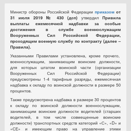
Министр обороны Российской Федерации
приказом
от
31 июля 2019 № 430 (дсп)
утвердил
Привила
выплаты ежемесячной надбавки за особые
достижения в службе военнослужащим
Вооруженных Сил Российской Федерации,
проходящим военную службу по контракту (далее –
Правила).
Указанными Правилами установлена, кроме прочего,
военнослужащим, занимающим воинские должности,
для которых штатом воинской части (организации
Вооруженных Сил Российской Федерации)
предусмотрены 1-4 тарифные разряды, ежемесячная
надбавка к окладу по воинской должности в размере 50
процентов.
Также предусмотрена надбавка в размере 30 процентов
к окладу по воинской должности военнослужащим,
занимающим воинские должности водителей (старших
водителей, в том числе совмещенные воинские
должности) транспортных средств категорий «С», «D» и
«СЕ» и имеющим право на управление этими