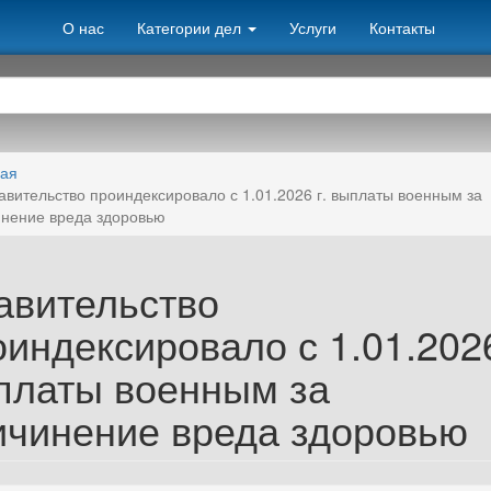
О нас
Категории дел
Услуги
Контакты
ная
авительство проиндексировало с 1.01.2026 г. выплаты военным за
нение вреда здоровью
авительство
индексировало с 1.01.2026
платы военным за
ичинение вреда здоровью