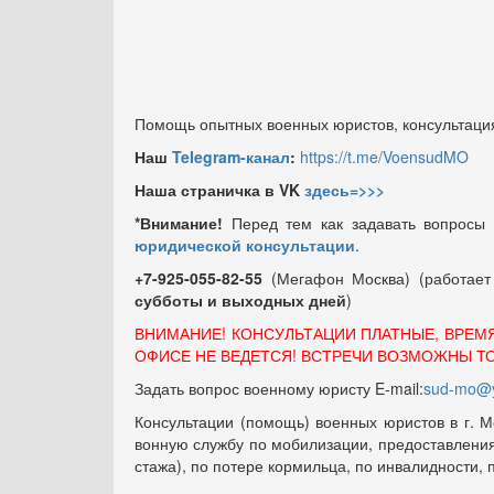
Помощь опытных военных юристов, консультация
Наш
Telegram-канал
:
https://t.me/VoensudMO
Наша страничка в VK
здесь=>>>
*Внимание!
Перед тем как задавать вопросы
юридической консультации
.
+7-925-055-82-55
(Мегафон Москва) (работае
субботы и выходных
дней
)
ВНИМАНИЕ! КОНСУЛЬТАЦИИ ПЛАТНЫЕ, ВРЕМ
ОФИСЕ НЕ ВЕДЕТСЯ! ВСТРЕЧИ ВОЗМОЖНЫ Т
Задать вопрос военному юристу E-mail:
sud-mo@y
Консультации (помощь) военных юристов в г. М
вонную службу по мобилизации, предоставления 
стажа), по потере кормильца, по инвалидности,