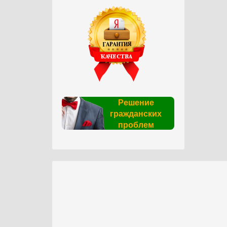
Решение
гражданских
проблем