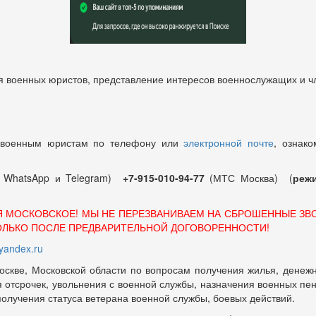
 военных юристов, представление интересов военнослужащих и чл
 военным юристам по телефону или
электронной почте
, ознако
т WhatsApp и Telegram)
+7-915-010-94-77
(МТС Москва) (
режи
Я МОСКОВСКОЕ! МЫ НЕ ПЕРЕЗВАНИВАЕМ НА СБРОШЕННЫЕ ЗВ
ОЛЬКО ПОСЛЕ ПРЕДВАРИТЕЛЬНОЙ ДОГОВОРЕННОСТИ!
andex.ru
оскве, Московской области по вопросам получения жилья, денежн
отсрочек, увольнения с военной службы, назначения военных пенсий
 получения статуса ветерана военной службы, боевых действий.