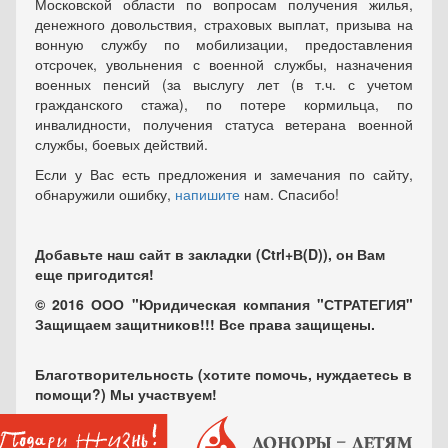
Московской области по вопросам получения жилья,
денежного довольствия, страховых выплат, призыва на
вонную службу по мобилизации, предоставления
отсрочек, увольнения с военной службы, назначения
военных пенсий (за выслугу лет (в т.ч. с учетом
гражданского стажа), по потере кормильца, по
инвалидности, получения статуса ветерана военной
службы, боевых действий.
Если у Вас есть предложения и замечания по сайту,
обнаружили ошибку,
напишите
нам. Спасибо!
Добавьте наш сайт в закладки (Ctrl+В(D)), он Вам
еще пригодится!
© 2016 ООО "Юридическая компания "СТРАТЕГИЯ"
Защищаем защитников!!! Все права защищены.
Благотворительность (хотите помочь, нуждаетесь в
помощи?) Мы участвуем!