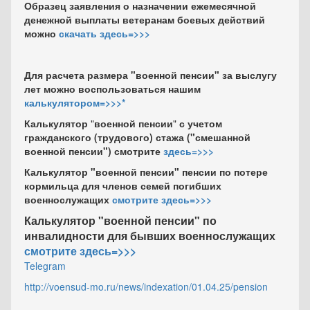
Образец заявления о назначении ежемесячной
денежной выплаты ветеранам боевых действий
можно
скачать здесь=>>>
Для расчета размера "военной пенсии" за выслугу
лет можно воспользоваться нашим
калькулятором=>>>
*
Калькулятор
"
военной пенсии
"
с учетом
гражданского (трудового) стажа
("смешанной
военной пенсии")
смотрите
здесь=>>>
Калькулятор "военной пенсии" пенсии по потере
кормильца для членов семей погибших
военнослужащих
смотрите здесь=>>>
Калькулятор "военной пенсии" по
инвалидности для бывших военнослужащих
смотрите здесь=>>>
Telegram
http://voensud-mo.ru/news/indexation/01.04.25/pension