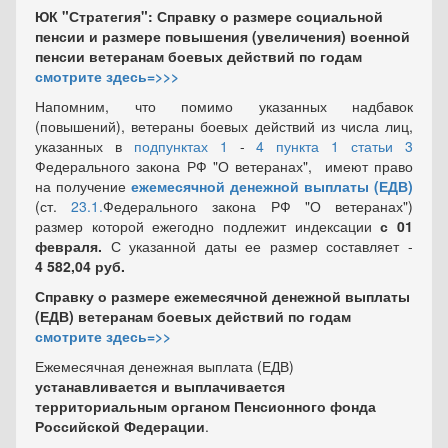
ЮК "Стратегия": Справку о размере социальной
пенсии и размере повышения (увеличения) военной
пенсии ветеранам боевых действий по годам
смотрите здесь=>>>
Напомним, что помимо указанных надбавок
(повышений), ветераны боевых действий из числа лиц,
указанных в
подпунктах 1
-
4 пункта 1 статьи 3
Федерального закона РФ "О ветеранах", имеют право
на получение
ежемесячной денежной выплаты (ЕДВ)
(ст.
23.1.
Федерального закона РФ "О ветеранах")
размер которой ежегодно подлежит индексации
с 01
февраля.
С указанной даты ее размер составляет -
4 582,04 руб.
Справку о размере ежемесячной денежной выплаты
(ЕДВ) ветеранам боевых действий по годам
смотрите здесь=>>
Ежемесячная денежная выплата (ЕДВ)
устанавливается и выплачивается
территориальным органом Пенсионного фонда
Российской Федерации
.