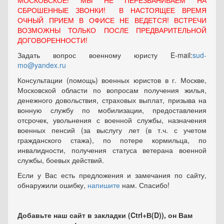
МОСКОВСКОЕ! МЫ НЕ ПЕРЕЗВАНИВАЕМ НА
СБРОШЕННЫЕ ЗВОНКИ! В НАСТОЯЩЕЕ ВРЕМЯ
ОЧНЫЙ ПРИЕМ В ОФИСЕ НЕ ВЕДЕТСЯ! ВСТРЕЧИ
ВОЗМОЖНЫ ТОЛЬКО ПОСЛЕ ПРЕДВАРИТЕЛЬНОЙ
ДОГОВОРЕННОСТИ!
Задать вопрос военному юристу E-mail:
sud-
mo@yandex.ru
Консультации (помощь) военных юристов в г. Москве,
Московской области по вопросам получения жилья,
денежного довольствия, страховых выплат, призыва на
вонную службу по мобилизации, предоставления
отсрочек, увольнения с военной службы, назначения
военных пенсий (за выслугу лет (в т.ч. с учетом
гражданского стажа), по потере кормильца, по
инвалидности, получения статуса ветерана военной
службы, боевых действий.
Если у Вас есть предложения и замечания по сайту,
обнаружили ошибку,
напишите
нам. Спасибо!
Добавьте наш сайт в закладки (Ctrl+В(D)), он Вам