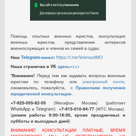
Помощь опытных военных юристов, консультация
военных юристов, представление интересов
военнослужащих и членов их семей в судах.
Наш
Telegram-канал
:
https://t.me/VoensudMO
Наша страничка в VK
здесь=>>>
*Внимание!
Перед тем как задавать вопросы военным
юристам по телефону или
электронной почте
,
ознакомьтесь, пожалуйста, с
Правилами получения
юридической консультации
.
+7-925-055-82-55
(Мегафон Москва) (работает
WhatsApp и Telegram)
+7-915-010-94-77
(МТС Москва)
(
режим работы 9:00-18:00, кроме праздничных
и
субботы и выходных
дней
)
ВНИМАНИЕ! КОНСУЛЬТАЦИИ ПЛАТНЫЕ, ВРЕМЯ