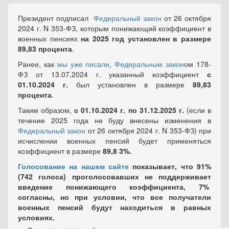
Президент подписал
Федеральный закон
от 26 октября
2024 г. N 353-ФЗ, которым понижающий коэффициент в
военных пенсиях
на 2025 год установлен в размере
89,83 процента
.
Ранее, как
мы уже писали
,
Федеральным закон
ом 178-
ФЗ от 13.07.2024 г. указанный коэффициент
с
01.10.2024 г.
был установлен в размере
89,83
процента
.
Таким образом,
с 01.10.2024 г. по 31.12.2025 г.
(если в
течение 2025 года не буду внесены изменения в
Федеральный закон
от 26 октября 2024 г. N 353-ФЗ) при
исчислении военных пенсий будет применяться
коэффициент в размере
89,8 3%.
Голосование на нашем сайте
показывает, что 91%
(742 голоса) проголосовавших не поддерживает
введение понижающего коэффициента, 7%
согласны, но при условии, что все получатели
военных пенсий будут находиться в равных
условиях.