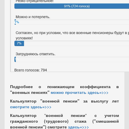
Подробнее о понижающем коэффициента в
"военных пенсиях"
можно прочитать здесь=>>>
Калькулятор "военной пенсии" за выслугу лет
смотрите здесь=>>>
Калькулятор
"
военной пенсии
"
с учетом
гражданского (трудового) стажа
("смешанной
военной пенсии")
смотрите
здесь=>>>