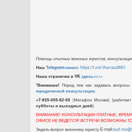
Помощь опытных военных юристов, консультация
Наш
Telegram-канал
:
https://t.me/VoensudMO
Наша страничка в VK
здесь=>>>
*Внимание!
Перед тем как задавать вопросы
юридической консультации
.
+7-925-055-82-55
(Мегафон Москва) (работае
субботы и выходных
дней
)
ВНИМАНИЕ! КОНСУЛЬТАЦИИ ПЛАТНЫЕ, ВРЕМ
ОФИСЕ НЕ ВЕДЕТСЯ! ВСТРЕЧИ ВОЗМОЖНЫ Т
Задать вопрос военному юристу E-mail:
sud-mo@y