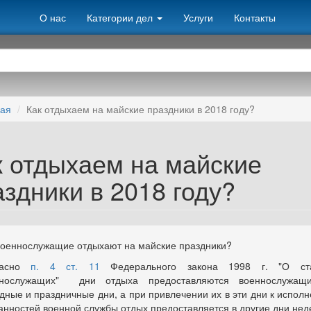
О нас
Категории дел
Услуги
Контакты
ная
Как отдыхаем на майские праздники в 2018 году?
к отдыхаем на майские
здники в 2018 году?
военнослужащие отдыхают на майские праздники?
ласно
п. 4 ст. 11
Федерального закона 1998 г. "О ста
ннослужащих" дни отдыха предоставляются военнослужащ
дные и праздничные дни, а при привлечении их в эти дни к испол
анностей военной службы отдых предоставляется в другие дни нед