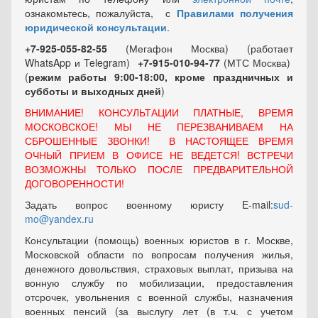
ознакомьтесь, пожалуйста, с
Правилами получения
юридической консультации
.
+7-925-055-82-55
(Мегафон Москва) (работает
WhatsApp и Telegram)
+7-915-010-94-77
(МТС Москва)
(
режим работы 9:00-18:00, кроме праздничных
и
субботы и выходных
дней
)
ВНИМАНИЕ! КОНСУЛЬТАЦИИ ПЛАТНЫЕ, ВРЕМЯ
МОСКОВСКОЕ! МЫ НЕ ПЕРЕЗВАНИВАЕМ НА
СБРОШЕННЫЕ ЗВОНКИ! В НАСТОЯЩЕЕ ВРЕМЯ
ОЧНЫЙ ПРИЕМ В ОФИСЕ НЕ ВЕДЕТСЯ! ВСТРЕЧИ
ВОЗМОЖНЫ ТОЛЬКО ПОСЛЕ ПРЕДВАРИТЕЛЬНОЙ
ДОГОВОРЕННОСТИ!
Задать вопрос военному юристу E-mail:
sud-
mo@yandex.ru
Консультации (помощь) военных юристов в г. Москве,
Московской области по вопросам получения жилья,
денежного довольствия, страховых выплат, призыва на
вонную службу по мобилизации, предоставления
отсрочек, увольнения с военной службы, назначения
военных пенсий (за выслугу лет (в т.ч. с учетом