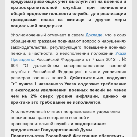
предусматривающих учет выслуги лет на военной и
правоохранительной службах при исчислении
общей продолжительности службы для реализации
гражданами права на жилище и другие меры
социальной поддержки.
Уполномоченный отмечает в своем
Докладе
, что в соих
обращениях граждане поднимают вопрос о нарушениях
законодательства, регулирующего повышение военных
пенсий, в частности, о неисполнении положений
Указа
Президента
Российской Федерации от 7 мая 2012 г. №
604 "О дальнейшем совершенствовании военной
службы в Российской Федерации" в части увеличения
размеров военных пенсий.
Действительно, подпункт
"г" пункта 1 названного Указа содержит требование
о ежегодном увеличении военных пенсий не менее
чем на 2% сверх уровня инфляции, однако на
практике это требование не исполняется.
Уполномоченный считает неприемлемым ущемление
пенсионных прав ветеранов военной и
правоохранительной службы
и поддерживает
предложение Государственной Думы
Правительству Российской Федерации обеспечить