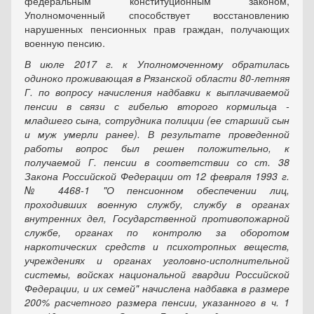
федеральным конституционным законом,
Уполномоченный способствует восстановлению
нарушенных пенсионных прав граждан, получающих
военную пенсию.
В июле 2017 г. к Уполномоченному обратилась
одиноко проживающая в Рязанской области 80-летняя
Г. по вопросу начисления надбавки к выплачиваемой
пенсии в связи с гибелью второго кормильца -
младшего сына, сотрудника полиции (ее старший сын
и муж умерли ранее). В результате проведенной
работы вопрос был решен положительно, к
получаемой Г. пенсии в соответствии со ст. 38
Закона Российской Федерации от 12 февраля 1993 г.
№ 4468-1 "О пенсионном обеспечении лиц,
проходивших военную службу, службу в органах
внутренних дел, Государственной противопожарной
службе, органах по контролю за оборотом
наркотических средств и психотропных веществ,
учреждениях и органах уголовно-исполнительной
системы, войсках национальной гвардии Российской
Федерации, и их семей" начислена надбавка в размере
200% расчетного размера пенсии, указанного в ч. 1