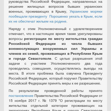
руководства Российской Федерации, направленных на
решение жилищных вопросов бывших украинских
военных, проживающих в Крыму,
Украинские моряки
пообещали президенту Порошенко уехать в Крым, если
их не обеспечат жильем на родине.
Наряду с этим Уполномоченный с удовлетворением
отмечает, что в настоящее время также урегулированы
вопросы
регистрации по месту жительства граждан
Российской Федерации из числа бывших
военнослужащих вооруженных сил Украины и
членов их семей, проживающих в Республике Крым
и городе Севастополе
. С целью разрешения этой
задачи с участием Уполномоченного два года
проводились совещания, осуществлялись выезды на
места. В итоге проблема была озвучена Президенту
Российской Федерации, который поручил Правительству
Российской Федерации принять меры к ее разрешению.
По результатам проведенной работы принято
постановление
Правительства Российской Федерации от
15 ноября 2017 г. № 1379 "О регистрации по месту
жительства отдельной категории проживающих на
территориях Республики Крым и города Севастополя