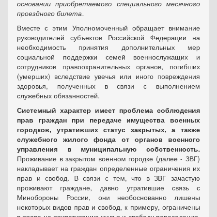
основании приобретаемого специального месячного
проездного билета .
Вместе с этим Уполномоченный обращает внимание
руководителей субъектов Российской Федерации на
необходимость принятия дополнительных мер
социальной поддержки семей военнослужащих и
сотрудников правоохранительных органов, погибших
(умерших) вследствие увечья или иного повреждения
здоровья, полученных в связи с выполнением
служебных обязанностей.
Системный характер имеет проблема соблюдения
прав граждан при передаче имущества военных
городков, утративших статус закрытых, а также
служебного жилого фонда от органов военного
управления в муниципальную собственность.
Проживание в закрытом военном городке (далее - ЗВГ)
накладывает на граждан определенные ограничения их
прав и свобод. В связи с тем, что в ЗВГ зачастую
проживают граждане, давно утратившие связь с
Минобороны России, они необоснованно лишены
некоторых видов прав и свобод, к примеру, ограничены
в праве на приватизацию жилья и свободу переселения.