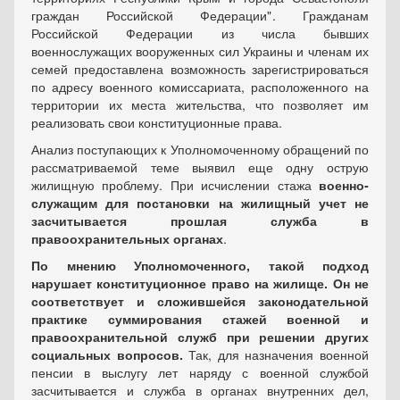
граждан Российской Федерации" . Гражданам
Российской Федерации из числа бывших
военнослужащих вооруженных сил Украины и членам их
семей предоставлена возможность зарегистрироваться
по адресу военного комиссариата, расположенного на
территории их места жительства, что позволяет им
реализовать свои конституционные права.
Анализ поступающих к Уполномоченному обращений по
рассматриваемой теме выявил еще одну острую
жилищную проблему. При исчислении стажа
военно­
служащим для постановки на жилищный учет не
засчитывается прошлая служба в
правоохранительных органах
.
По мнению Уполномоченного, такой подход
нарушает конституционное право на жилище. Он не
соответствует и сложившейся законодательной
практике суммирования стажей военной и
правоохранительной служб при решении других
социальных вопросов.
Так, для назначения военной
пенсии в выслугу лет наряду с военной службой
засчитывается и служба в органах внутренних дел,