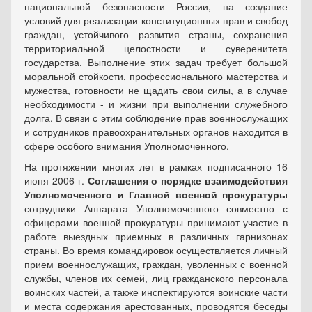
национальной безопасности России, на создание
условий для реализации конституционных прав и свобод
граждан, устойчивого развития страны, сохранения
территориальной целостности и суверенитета
государства. Выполнение этих задач требует большой
моральной стойкости, профессионального мастерства и
мужества, готовности не щадить свои силы, а в случае
необходимости - и жизни при выполнении служебного
долга. В связи с этим соблюдение прав военнослужащих
и сотрудников правоохранительных органов находится в
сфере особого внимания Уполномоченного.
На протяжении многих лет в рамках подписанного 16
июня 2006 г.
Соглашения о порядке взаимодействия
Уполномоченного и Главной военной прокуратуры
сотрудники Аппарата Уполномоченного совместно с
офицерами военной прокуратуры принимают участие в
работе выездных приемных в различных гарнизонах
страны. Во время командировок осуществляется личный
прием военно­служащих, граждан, уволенных с военной
службы, членов их семей, лиц гражданского персонала
воинских частей, а также инспектируются воинские части
и места содержания арестованных, проводятся беседы