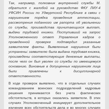
Так, например, полковник внутренней службы М.
обратился с жалобой на руководство ФКУ ЛИУ-4
УФСИН России по Удмуртской Республике в связи с
нарушением порядка проведения аттестации,
рассмотрения поданного им рапорта об увольнении
со службы, производства причитающихся выплат,
выдачи трудовой книжки. Поступивший на запрос
Уполномоченного ответ Управления кадров о
проведенной проверке подтвердил указанные
заявителем факты. Выявленные нарушения были
устранены: заявителю была выдана трудовая книжка,
произведены соответствующие денежные выплаты,
после чего он был уволен со службы по имеющемуся
основанию. Виновные в допущенных нарушениях лица
были привлечены к дисциплинарной
ответственности.
В ходе проверок выявлено, что в отдельных случаях
командованием воинских подразделений кадровые
решения принимаются без учета фактических
обстоятельств, в которых оказались заявители. В этих
случаях Уполномоченный инициирует дополнительное
изучение всех обстоятельств дела и во многих случаях