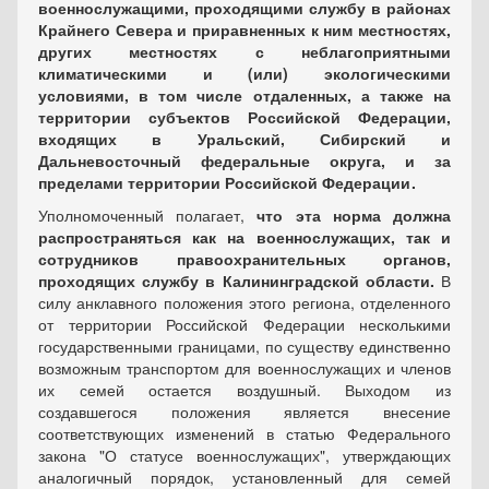
военнослужащими, проходящими службу в районах
Крайнего Севера и приравненных к ним местностях,
других местностях с неблагоприятными
климатическими и (или) экологическими
условиями, в том числе отдаленных, а также на
территории субъектов Российской Федерации,
входящих в Уральский, Сибирский и
Дальневосточный федеральные округа, и за
пределами территории Российской Федерации .
Уполномоченный полагает,
что эта норма должна
распространяться как на военнослужащих, так и
сотрудников правоохранительных органов,
проходящих службу в Калининградской области.
В
силу анклавного положения этого региона, отделенного
от территории Российской Федерации несколькими
государственными границами, по существу единственно
возможным транспортом для военнослужащих и членов
их семей остается воздушный. Выходом из
создавшегося положения является внесение
соответствующих изменений в статью Федерального
закона "О статусе военнослужащих", утверждающих
аналогичный порядок, установленный для семей