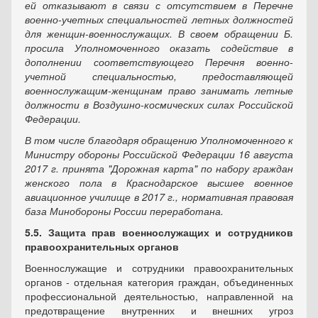
ей отказывают в связи с отсутствием в Перечне
военно-учетных специальностей летных должностей
для женщин-военнослужащих. В своем обращении Б.
просила Уполномоченного оказать содействие в
дополнении соответствующего Перечня военно-
учетной специальностью, предоставляющей
военнослужащим-женщинам право занимать летные
должности в Воздушно-космических силах Российской
Федерации.
В том числе благодаря обращению Уполномоченного к
Министру обороны Российской Федерации 16 августа
2017 г. принята "Дорожная карта" по набору граждан
женского пола в Краснодарское высшее военное
авиационное училище в 2017 г., нормативная правовая
база Минобороны России переработана.
5.5. Защита прав военнослужащих и сотрудников
правоохранительных органов
Военнослужащие и сотрудники правоохранительных
органов - отдельная категория граждан, объединенных
профессиональной деятельностью, направленной на
предотвращение внутренних и внешних угроз