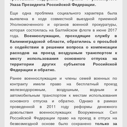
Указа Президента Российской Федерации .
Еще одна проблема социального характера была
выявлена в ходе совместной выездной приемной
Уполномоченного и органов военной прокуратуры,
которая состоялась на Балтийском флоте в июне 2017
года.
Военнослужащие, проходящие службу в
Калининградской области, обратились с просьбой
о содействии в решении вопроса о компенсации
расходов на проезд воздушным транспортом к
месту использования основного отпуска на
территории других субъектов Российской
Федерации и обратно.
Ранее военнослужащие и члены семей военных по
контракту имели право на бесплатный проезд
железнодорожным, воздушным, водным и
автомобильным транспортом к местам использования
основного отпуска и обратно. Однако в рамках
проведенной в 2011 году реформы денежного
довольствия военнослужащих Вооруженных Сил
Российской Федерации право на проезд в отпуск на
безвозмездной основе было сохранено
только за