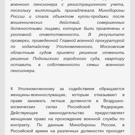
военного пенсионера с регистрационного учета,
поскольку жилплощадь принадлежала Минобо­роны
России и стала объектом купли-продажи после
мошеннических действий, совершенных
должностными лицами, которые были привлечены к
уголовной ответственности. В результате
проверки, проведенной Главной военной прокуратурой
по ходатайству Уполномоченного, Московским
областным судом принято решение отменить
решение Подольского городского суда, квартиру
оставить в собственности семьи военного
пенсионера.
К Уполномоченному за содействием обращаются
женщины-военнослужащие, которым отказывают в
праве занимать летные должности в Воздушно-
космических силах Российской Федерации.
Действующее законодательство предоставляет
женщинам право на прохождение военной службы по
контракту. По данным Минобороны России, в
Российской армии на различных должностях проходят