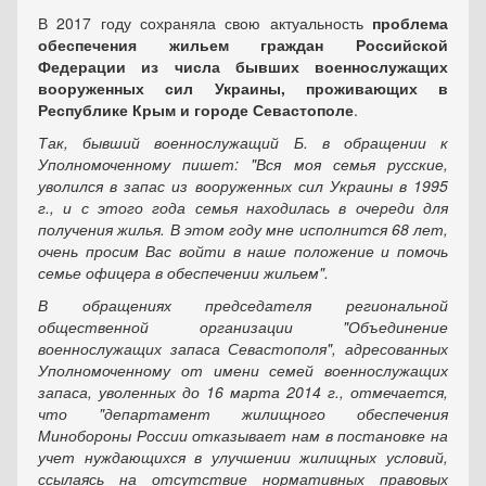
В 2017 году сохраняла свою актуальность
проблема
обеспечения жильем граждан Российской
Федерации из числа бывших военнослужащих
вооруженных сил Украины, проживающих в
Республике Крым и городе Севастополе
.
Так, бывший военнослужащий Б. в обращении к
Уполномоченному пишет: "Вся моя семья русские,
уволился в запас из вооруженных сил Украины в 1995
г., и с этого года семья находилась в очереди для
получения жилья. В этом году мне исполнится 68 лет,
очень просим Вас войти в наше положение и помочь
семье офицера в обеспечении жильем".
В обращениях председателя региональной
общественной организации "Объ­единение
военнослужащих запаса Севастополя", адресованных
Уполномоченному от имени семей военнослужащих
запаса, уволенных до 16 марта 2014 г., отмечается,
что "департамент жилищного обеспечения
Минобороны России отказывает нам в постановке на
учет нуждающихся в улучшении жилищных условий,
ссылая­сь на отсутствие нормативных правовых