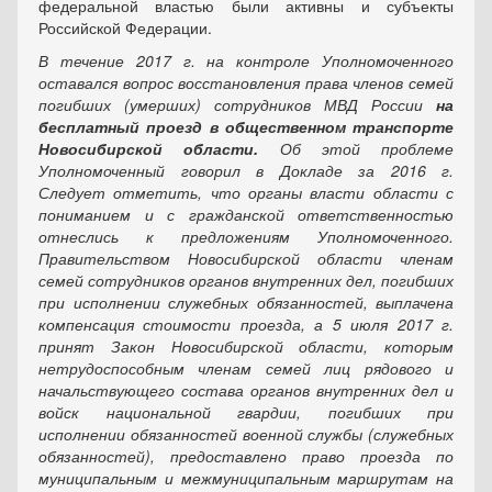
федеральной властью были активны и субъекты
Российской Федерации.
В течение 2017 г. на контроле Уполномоченного
оставался вопрос восстановления права членов семей
погибших (умерших) сотрудников МВД России
на
бесплатный проезд в общественном транспорте
Новосибирской области.
Об этой проблеме
Уполномоченный говорил в Докладе за 2016 г.
Следует отметить, что органы власти области с
пониманием и с гражданской ответственностью
отнеслись к предложениям Уполномоченного.
Правительством Новосибирской области членам
семей сотрудников органов внутренних дел, погибших
при исполнении служебных обязанностей, выплачена
компенсация стоимости проезда, а 5 июля 2017 г.
принят Закон Новосибирской области, которым
нетрудоспособным членам семей лиц рядового и
начальствующего состава органов внутренних дел и
войск национальной гвардии, погибших при
исполнении обязанностей военной службы (служебных
обязанностей), предоставлено право проезда по
муниципальным и межмуниципальным маршрутам на