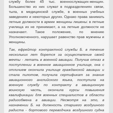
службу более 45 тыс. военнослужащих-женщин.
Большинство из них служат в подразделениях связи,
тыла, в медицинской службе, в военных учебных
заведениях и некоторых других. Однако права занимать
летные должности в армии женщины лишены: в летные
училища их не принимают, а на летные должности не
назначают. Такое положение, по мнению
Уполномоченного, нарушает равенство прав мужчины и
женщины.
Так, ефрейтор контрактной службы Б. в течение
нескольких лет борется за осуществление своей
мечты - летать в военной авиации. Получив отказ в
поступлении в военное авиационное училище, она с
отличием окончила училище гражданской авиации и
стала пилотом, получила сертификат за знание
авиационного английского языка, поступила на
военную службу по контракту в авиационную
воинскую часть, окончила курсы повышения
квалификации для военных специалистов в области
радиообмена в авиации. Несмотря на это, в
назначении Б. на должность старшего воздушного
радиста - бортового переводчика воздушного судна