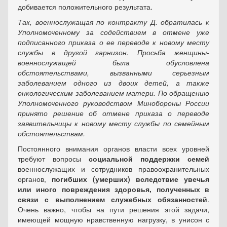
добивается положительного результата.
Так, военнослужащая по контракту Д. обратилась к
Уполномоченному за содействием в отмене уже
подписанного приказа о ее переводе к новому месту
службы в другой гарнизон. Просьба женщины-
военнослужащей была обусловлена
обстоятельствами, вызванными серьезным
заболеванием одного из двоих детей, а также
онкологическим заболеванием матери. По обращению
Уполномоченного руководством Минобороны России
принято решение об отмене приказа о переводе
заявительницы к новому месту службы по семейным
обстоятельствам.
Постоянного внимания органов власти всех уровней
требуют вопросы
социальной поддержки семей
военнослужащих и сотрудников правоохранительных
органов,
погибших (умерших) вследствие увечья
или иного повреждения здоровья, полученных в
связи с выполнением служебных обязанностей
.
Очень важно, чтобы на пути решения этой задачи,
имеющей мощную нравственную нагрузку, в унисон с