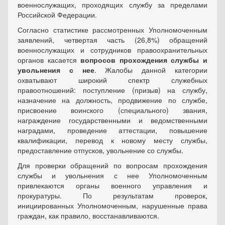
военнослужащих, проходящих службу за пределами
Российской Федерации.
Согласно статистике рассмотренных Уполномоченным
заявлений, четвертая часть (26,8%) обращений
военнослужащих и сотрудников правоохранительных
органов касается
вопросов прохождения службы и
увольнения с нее
. Жалобы данной категории
охватывают широкий спектр служебных
правоотношений: поступление (призыв) на службу,
назначение на должность, продвижение по службе,
присвоение воинского (специального) звания,
награждение государственными и ведомственными
наградами, проведение аттестации, повышение
квалификации, перевод к новому месту службы,
предоставление отпусков, увольнение со службы.
Для проверки обращений по вопросам прохождения
службы и увольнения с нее Уполномоченным
привлекаются органы военного управления и
прокуратуры. По результатам проверок,
инициированных Уполномоченным, нарушенные права
граждан, как правило, восстанавливаются.