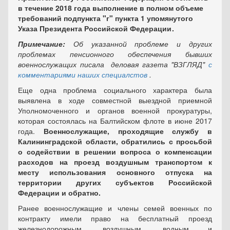
в течение 2018 года выполнение в полном объеме
требований подпункта "г" пункта 1 упомянутого
Указа Президента Российской Федерации .
Примечание:
Об указанной проблеме и других
проблемах пенсионного обеспечения бывших
военнослужащих писала деловая газета "ВЗГЛЯД"
с
комментариями наших специалстов
.
Еще одна проблема социального характера была
выявлена в ходе совместной выездной приемной
Уполномоченного и органов военной прокуратуры,
которая состоялась на Балтийском флоте в июне 2017
года.
Военнослужащие, проходящие службу в
Калининградской области, обратились с просьбой
о содействии в решении вопроса о компенсации
расходов на проезд воздушным транспортом к
месту использования основного отпуска на
территории других субъектов Российской
Федерации и обратно.
Ранее военнослужащие и члены семей военных по
контракту имели право на бесплатный проезд
железнодорожным, воздушным, водным и