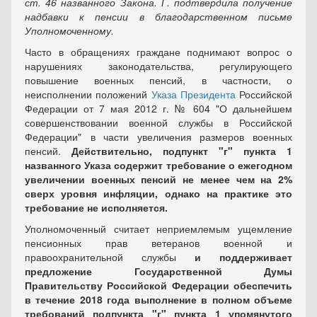
ст. 46 названного Закона. Г. подтвердила получение
надбавки к пенсии в благодарственном письме
Уполномоченному.
Часто в обращениях граждане поднимают вопрос о
нарушениях законодательства, регулирующего
повышение военных пенсий, в частности, о
неисполнении положений
Указа Президента
Российской
Федерации от 7 мая 2012 г. № 604 "О дальнейшем
совершенствовании военной службы в Российской
Федерации" в части увеличения размеров военных
пенсий.
Действительно, подпункт "г" пункта 1
названного Указа содержит требование о ежегодном
увеличении военных пенсий не менее чем на 2%
сверх уровня инфляции, однако на практике это
требование не исполняется.
Уполномоченный считает неприемлемым ущемление
пенсионных прав ветеранов военной и
правоохранительной службы
и поддерживает
предложение Государственной Думы
Правительству Российской Федерации обеспечить
в течение 2018 года выполнение в полном объеме
требований подпункта "г" пункта 1 упомянутого