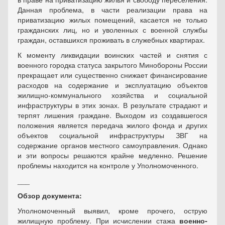
Данная проблема, в части реализации права на
приватизацию жилых помещений, касается не только
гражданских лиц, но и уволенных с военной службы
граждан, оставшихся проживать в служебных квартирах.
К моменту ликвидации воинских частей и снятия с
военного городка статуса закрытого Минобороны России
прекращает или существенно снижает финансирование
расходов на содержание и эксплуатацию объектов
жилищно-коммунального хозяйства и социальной
инфраструктуры в этих зонах. В результате страдают и
терпят лишения граждане. Выходом из создавшегося
положения является передача жилого фонда и других
объектов социальной инфраструктуры ЗВГ на
содержание органов местного самоуправления. Однако
и эти вопросы решаются крайне медленно. Решение
проблемы находится на контроле у Уполномоченного.
___
Обзор документа:
Уполномоченный выявил, кроме прочего, острую
жилищную проблему. При исчислении стажа
военно­