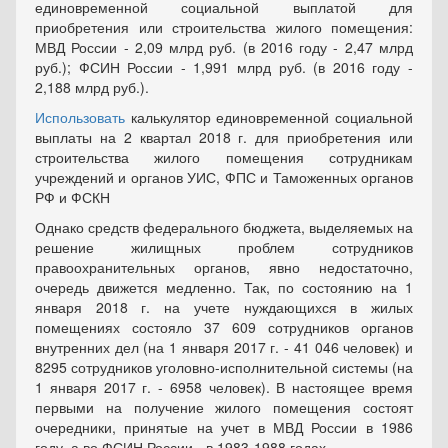
единовременной социальной выплатой для
приобретения или строительства жилого помещения:
МВД России - 2,09 млрд руб. (в 2016 году - 2,47 млрд
руб.); ФСИН России - 1,991 млрд руб. (в 2016 году -
2,188 млрд руб.).
Использовать
калькулятор единовременной социальной
выплаты на 2 квартал 2018 г. для приобретения или
строительства жилого помещения сотрудникам
учреждений и органов УИС, ФПС и Таможенных органов
РФ и ФСКН
Однако средств федерального бюджета, выделяемых на
решение жилищных проблем сотрудников
правоохранительных органов, явно недостаточно,
очередь движется медленно. Так, по состоянию на 1
января 2018 г. на учете нуждающихся в жилых
помещениях состояло 37 609 сотрудников органов
внутренних дел (на 1 января 2017 г. - 41 046 человек) и
8295 сотрудников уголовно-исполнительной системы (на
1 января 2017 г. - 6958 человек). В настоящее время
первыми на получение жилого помещения состоят
очередники, принятые на учет в МВД России в 1986
году, а во ФСИН России - в 1983-1988 годах.