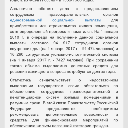
Аналогично обстоят дела с предоставлением
сотрудникам правоохранительных органов
единовременной социальной выплаты
для
приобретения или строительства жилого помещения,
хотя определенный прогресс и наметился. На 1 января
2018 г. в очереди на получение данной социальной
выплаты состояло 94 917 сотрудников органов
внутренних дел (на 1 января 2017 г. - 91 474 человека) и
16 260 сотрудников уголовно-исполнительной системы
(на 1 января 2017 г. - 7427 человек). При сохранении
такого объема выделяемых денежных средств для
решения жилищного вопроса потребуются долгие годы.
Статистика свидетельствует о недостаточном
выполнении государством своих обязательств по
обеспечению сотрудников правоохранительной и
пенитенциарной систем жилыми помещениями в
разумные сроки. В этой связи Правительству Российской
Федерации представляется необходимым
рекомендовать дополнительные возможности и
средства для финансирования мероприятий по
обеспечению жильем названной категории граждан.