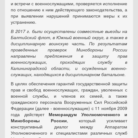
и встречи с военнослужащими, проверяется исполнение
по отношению к ним действующего законодательства, а
при выявлении нарушений принимаются меры к их
устранению.
В 2017 г. были осуществлены совместные выезды на
Балтийский флот, в Южный военный округ, а также в
дисциплинарную воинскую часть. По результатам
проведенных проверок Минобороны России
направлены предложения в защиту прав
военнослужащих, проходящих службу в
Калининградской области, и осужденных военно­
служащих, находящихся в дисциплинарном батальоне.
В целях обеспечения гарантий государственной защиты
прав и свобод военнослужащих, граждан, уволенных с
военной службы, и членов их семей, а также
гражданского персонала Вооруженных Сил Российской
Федерации (далее - военнослужащие) с 11 ноября 2009
года действует
Меморандум Уполномоченного и
Минобороны России
, который усиливает
конструктивный диалог между Аппаратом
Уполномоченного и специалистами различных служб