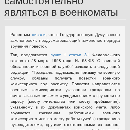
являться в военкоматы
Ранее мы
писали
, что в Государственную Думу внесен
законопроект, предусматривающий изменение порядка
вручения повесток.
Так, предлагается
пункт 1 статьи 31
Федерального
закона от 28 марта 1998 года № 53-ФЗ "О воинской
обязанности и военной службе" изложить в следующей
редакции: "Граждане, подлежащие призыву на военную
службу, обязаны получать повестки военного
комиссариата под расписку. Повестки направляются
военным комиссариатом указанным гражданам по
почте заказным письмом с уведомлением о вручении по
адресу (месту жительства или месту пребывания),
указанному в их документах воинского учета, либо
вручаются гражданам работниками военного
комиссариата или по месту работы (учебы) гражданина
руководителями, другими ответственными за военно-