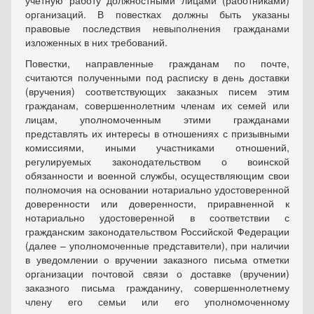
учетную работу должностными лицами (работниками)
организаций. В повестках должны быть указаны
правовые последствия невыполнения гражданами
изложенных в них требований.
Повестки, направленные гражданам по почте,
считаются полученными под расписку в день доставки
(вручения) соответствующих заказных писем этим
гражданам, совершеннолетним членам их семей или
лицам, уполномоченным этими гражданами
представлять их интересы в отношениях с призывными
комиссиями, иными участниками отношений,
регулируемых законодательством о воинской
обязанности и военной службы, осуществляющим свои
полномочия на основании нотариально удостоверенной
доверенности или доверенности, приравненной к
нотариально удостоверенной в соответствии с
гражданским законодательством Российской Федерации
(далее – уполномоченные представители), при наличии
в уведомлении о вручении заказного письма отметки
организации почтовой связи о доставке (вручении)
заказного письма гражданину, совершеннолетнему
члену его семьи или его уполномоченному