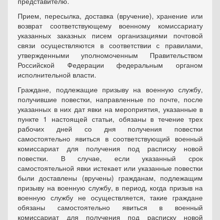
представителю.
Прием, пересылка, доставка (вручение), хранение или
возврат соответствующему военному комиссариату
указанных заказных писем организациями почтовой
связи осуществляются в соответствии с правилами,
утвержденными уполномоченным Правительством
Российской Федерации федеральным органом
исполнительной власти.
Граждане, подлежащие призыву на военную службу,
получившие повестки, направленные по почте, после
указанных в них дат явки на мероприятия, указанные в
пункте 1 настоящей статьи, обязаны в течение трех
рабочих дней со дня получения повестки
самостоятельно явиться в соответствующий военный
комиссариат для получения под расписку новой
повестки. В случае, если указанный срок
самостоятельной явки истекает или указанные повестки
были доставлены (вручены) гражданам, подлежащим
призыву на военную службу, в период, когда призыв на
военную службу не осуществляется, такие граждане
обязаны самостоятельно явиться в военный
комиссариат для получения под расписку новой