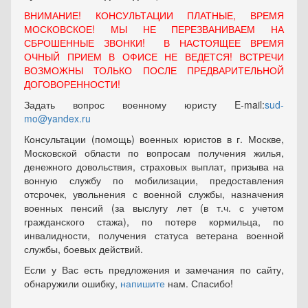
ВНИМАНИЕ! КОНСУЛЬТАЦИИ ПЛАТНЫЕ, ВРЕМЯ
МОСКОВСКОЕ! МЫ НЕ ПЕРЕЗВАНИВАЕМ НА
СБРОШЕННЫЕ ЗВОНКИ! В НАСТОЯЩЕЕ ВРЕМЯ
ОЧНЫЙ ПРИЕМ В ОФИСЕ НЕ ВЕДЕТСЯ! ВСТРЕЧИ
ВОЗМОЖНЫ ТОЛЬКО ПОСЛЕ ПРЕДВАРИТЕЛЬНОЙ
ДОГОВОРЕННОСТИ!
Задать вопрос военному юристу E-mail:
sud-
mo@yandex.ru
Консультации (помощь) военных юристов в г. Москве,
Московской области по вопросам получения жилья,
денежного довольствия, страховых выплат, призыва на
вонную службу по мобилизации, предоставления
отсрочек, увольнения с военной службы, назначения
военных пенсий (за выслугу лет (в т.ч. с учетом
гражданского стажа), по потере кормильца, по
инвалидности, получения статуса ветерана военной
службы, боевых действий.
Если у Вас есть предложения и замечания по сайту,
обнаружили ошибку,
напишите
нам. Спасибо!