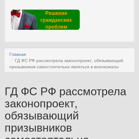
Решение
гражданских
проблем
Главная
ГД ФС РФ рассмотрела законопроект, обязывающий
призывников самостоятельно являться в военкоматы
ГД ФС РФ рассмотрела
законопроект,
обязывающий
призывников
самостоятельно