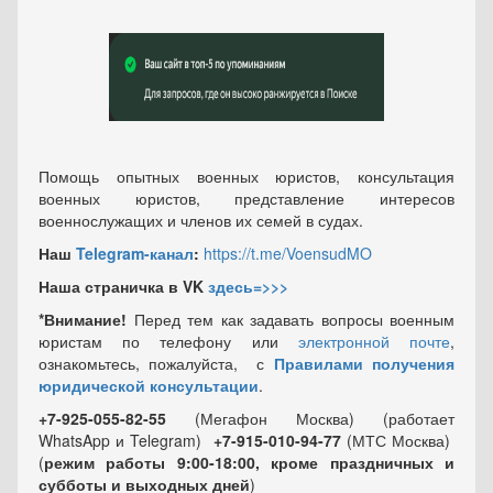
Помощь опытных военных юристов, консультация
военных юристов, представление интересов
военнослужащих и членов их семей в судах.
Наш
Telegram-канал
:
https://t.me/VoensudMO
Наша страничка в VK
здесь=>>>
*Внимание!
Перед тем как задавать вопросы военным
юристам по телефону или
электронной почте
,
ознакомьтесь, пожалуйста, с
Правилами получения
юридической консультации
.
+7-925-055-82-55
(Мегафон Москва) (работает
WhatsApp и Telegram)
+7-915-010-94-77
(МТС Москва)
(
режим работы 9:00-18:00, кроме праздничных
и
субботы и выходных
дней
)