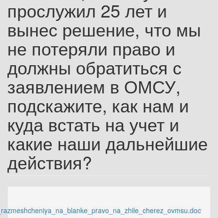
прослужил 25 лет и
вынес решение, что мы
не потеряли право и
должны обратиться с
заявлением в ОМСУ,
подскажите, как нам и
куда встать на учет и
какие наши дальнейшие
действия?
a_razmeshcheniya_na_blanke_pravo_na_zhile_cherez_ovmsu.doc