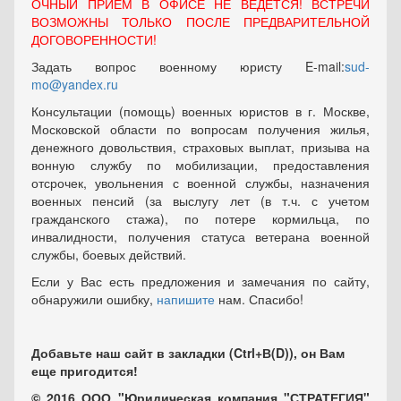
ОЧНЫЙ ПРИЕМ В ОФИСЕ НЕ ВЕДЕТСЯ! ВСТРЕЧИ
ВОЗМОЖНЫ ТОЛЬКО ПОСЛЕ ПРЕДВАРИТЕЛЬНОЙ
ДОГОВОРЕННОСТИ!
Задать вопрос военному юристу E-mail:
sud-
mo@yandex.ru
Консультации (помощь) военных юристов в г. Москве,
Московской области по вопросам получения жилья,
денежного довольствия, страховых выплат, призыва на
вонную службу по мобилизации, предоставления
отсрочек, увольнения с военной службы, назначения
военных пенсий (за выслугу лет (в т.ч. с учетом
гражданского стажа), по потере кормильца, по
инвалидности, получения статуса ветерана военной
службы, боевых действий.
Если у Вас есть предложения и замечания по сайту,
обнаружили ошибку,
напишите
нам. Спасибо!
Добавьте наш сайт в закладки (Ctrl+В(D)), он Вам
еще пригодится!
© 2016 ООО "Юридическая компания "СТРАТЕГИЯ"