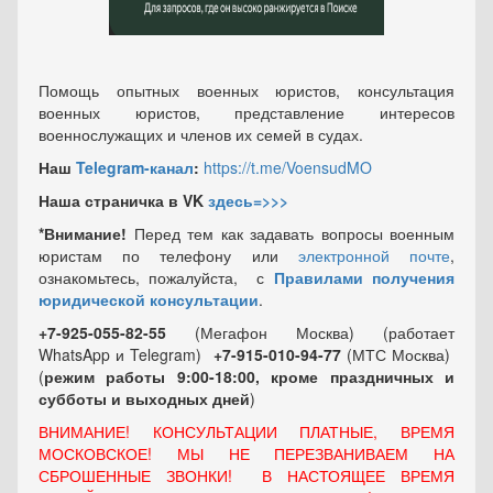
Помощь опытных военных юристов, консультация
военных юристов, представление интересов
военнослужащих и членов их семей в судах.
Наш
Telegram-канал
:
https://t.me/VoensudMO
Наша страничка в VK
здесь=>>>
*Внимание!
Перед тем как задавать вопросы военным
юристам по телефону или
электронной почте
,
ознакомьтесь, пожалуйста, с
Правилами получения
юридической консультации
.
+7-925-055-82-55
(Мегафон Москва) (работает
WhatsApp и Telegram)
+7-915-010-94-77
(МТС Москва)
(
режим работы 9:00-18:00, кроме праздничных
и
субботы и выходных
дней
)
ВНИМАНИЕ! КОНСУЛЬТАЦИИ ПЛАТНЫЕ, ВРЕМЯ
МОСКОВСКОЕ! МЫ НЕ ПЕРЕЗВАНИВАЕМ НА
СБРОШЕННЫЕ ЗВОНКИ! В НАСТОЯЩЕЕ ВРЕМЯ