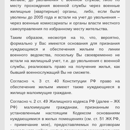
месту прохождения военной службы через военные
жилищные (квартирные) органы, либо, если были
уволены до 2005 года и встали на учет до увольнения –
через военные комиссариаты и органы власти местного
самоуправления по избранному месту жительства.
Таким образом, несмотря на то, что, вероятно,
формально у Вас имеются основания для признания
нуждающимся и обеспечения жильем по линии
военного ведомства, поскольку Вы своевременно не
встали на жилищный учет, т.е. до увольнения с военной
службы, реализовать право на получение жилья, как
бывший военнослужащий Вы не сможете.
Согласно ч. 3 ст. 40 Конституции РФ право на
обеспечение жильем имеют также нуждающиеся в
жилище малоимущие граждане.
Согласно ч. 2 ст. 49 Жилищного кодекса РФ (далее – ЖК
РФ) малоимущим гражданам, признанным по
установленным настоящим Кодексом основаниям
нуждающимися в жилых помещениях (см. ст. 51 ЖК РФ,
- примечание мое), предоставляемых по договорам