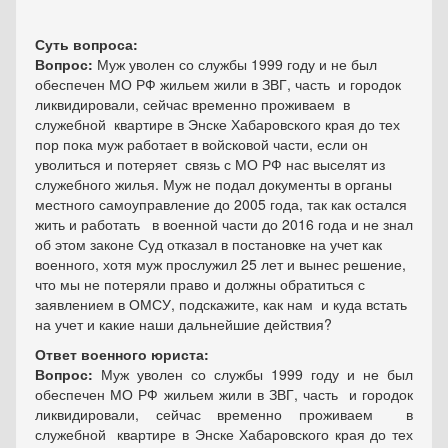
Суть вопроса:
Вопрос:
Муж уволен со службы 1999 году и не был
обеспечен МО РФ жильем жили в ЗВГ, часть и городок
ликвидировали, сейчас временно проживаем в
служебной квартире в Энске Хабаровского края до тех
пор пока муж работает в войсковой части, если он
уволиться и потеряет связь с МО РФ нас выселят из
служебного жилья. Муж не подал документы в органы
местного самоуправление до 2005 года, так как остался
жить и работать в военной части до 2016 года и не знал
об этом законе Суд отказал в постановке на учет как
военного, хотя муж прослужил 25 лет и вынес решение,
что мы не потеряли право и должны обратиться с
заявлением в ОМСУ, подскажите, как нам и куда встать
на учет и какие наши дальнейшие действия?
Ответ военного юриста:
Вопрос:
Муж уволен со службы 1999 году и не был
обеспечен МО РФ жильем жили в ЗВГ, часть и городок
ликвидировали, сейчас временно проживаем в
служебной квартире в Энске Хабаровского края до тех