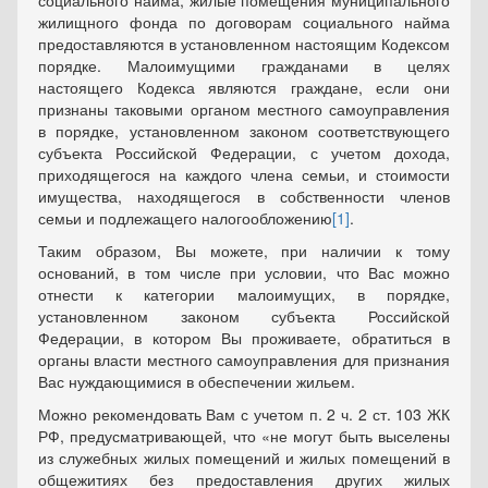
социального найма, жилые помещения муниципального
жилищного фонда по договорам социального найма
предоставляются в установленном настоящим Кодексом
порядке. Малоимущими гражданами в целях
настоящего Кодекса являются граждане, если они
признаны таковыми органом местного самоуправления
в порядке, установленном законом соответствующего
субъекта Российской Федерации, с учетом дохода,
приходящегося на каждого члена семьи, и стоимости
имущества, находящегося в собственности членов
семьи и подлежащего налогообложению
[1]
.
Таким образом, Вы можете, при наличии к тому
оснований, в том числе при условии, что Вас можно
отнести к категории малоимущих, в порядке,
установленном законом субъекта Российской
Федерации, в котором Вы проживаете, обратиться в
органы власти местного самоуправления для признания
Вас нуждающимися в обеспечении жильем.
Можно рекомендовать Вам с учетом п. 2 ч. 2 ст. 103 ЖК
РФ, предусматривающей, что «не могут быть выселены
из служебных жилых помещений и жилых помещений в
общежитиях без предоставления других жилых