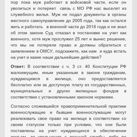
пор пока муж работает в войсковой части, если он
уволиться и потеряет связь с МО РФ нас выселят из
служебного жилья. Муж не подал документы в органы
местного самоуправление до 2005 года, так как остался
жить и работать в военной части до 2016 года и не знал
об этом законе Суд отказал в постановке на учет как
военного, хотя муж прослужил 25 лет и вынес решение,
что мы не потеряли право и должны обратиться с
заявлением в ОМСУ, подскажите, как нам и куда встать
на учет и какие наши дальнейшие действия?
Ответ:
В соответствии с ч. 3 ст. 40 Конституции РФ
малоимущим, иным указанным в законе гражданам,
нуждающимся в жилище, оно предоставляется
бесплатно или за доступную плату из государственных,
муниципальных и других жилищных фондов в
соответствии с установленными законом нормами.
Согласно сложившейся правоприменительной практике
военнослужащие и бывшие военнослужащие могут
реализовать свое право на жилище в соответствии со
своим статусом только при условии, что они были
поставлены на учет нуждающихся в обеспечении
жильем, до увольнения с военной службы, либо по