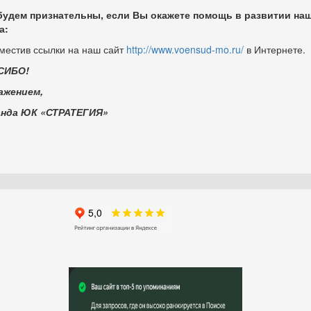
удем признательны, если Вы окажете помощь в развитии на
а:
зместив ссылки на наш сайт
http://www.voensud-mo.ru/
в Интернете.
СИБО!
ажением,
анда ЮК «СТРАТЕГИЯ»