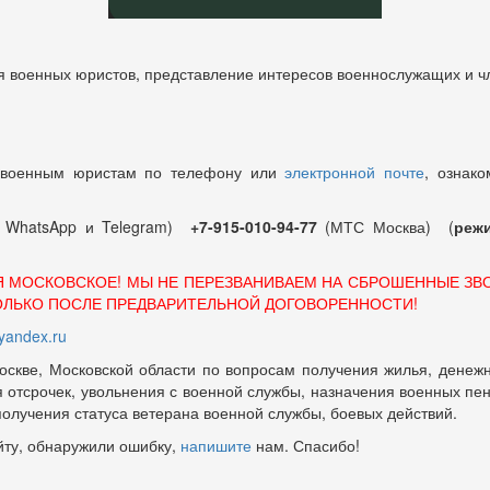
 военных юристов, представление интересов военнослужащих и чл
 военным юристам по телефону или
электронной почте
, ознако
т WhatsApp и Telegram)
+7-915-010-94-77
(МТС Москва) (
режи
Я МОСКОВСКОЕ! МЫ НЕ ПЕРЕЗВАНИВАЕМ НА СБРОШЕННЫЕ ЗВ
ОЛЬКО ПОСЛЕ ПРЕДВАРИТЕЛЬНОЙ ДОГОВОРЕННОСТИ!
andex.ru
оскве, Московской области по вопросам получения жилья, денежн
отсрочек, увольнения с военной службы, назначения военных пенсий
 получения статуса ветерана военной службы, боевых действий.
йту, обнаружили ошибку,
напишите
нам. Спасибо!