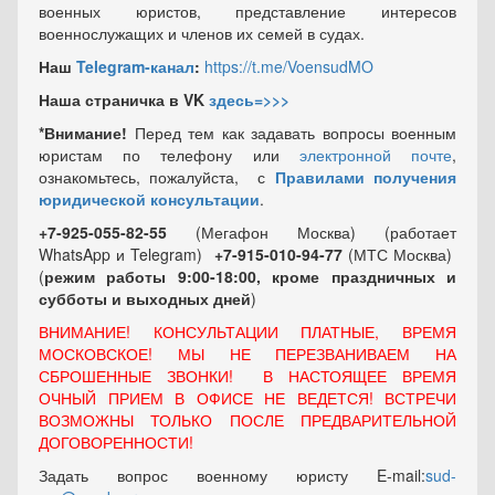
военных юристов, представление интересов
военнослужащих и членов их семей в судах.
Наш
Telegram-канал
:
https://t.me/VoensudMO
Наша страничка в VK
здесь=>>>
*Внимание!
Перед тем как задавать вопросы военным
юристам по телефону или
электронной почте
,
ознакомьтесь, пожалуйста, с
Правилами получения
юридической консультации
.
+7-925-055-82-55
(Мегафон Москва) (работает
WhatsApp и Telegram)
+7-915-010-94-77
(МТС Москва)
(
режим работы 9:00-18:00, кроме праздничных
и
субботы и выходных
дней
)
ВНИМАНИЕ! КОНСУЛЬТАЦИИ ПЛАТНЫЕ, ВРЕМЯ
МОСКОВСКОЕ! МЫ НЕ ПЕРЕЗВАНИВАЕМ НА
СБРОШЕННЫЕ ЗВОНКИ! В НАСТОЯЩЕЕ ВРЕМЯ
ОЧНЫЙ ПРИЕМ В ОФИСЕ НЕ ВЕДЕТСЯ! ВСТРЕЧИ
ВОЗМОЖНЫ ТОЛЬКО ПОСЛЕ ПРЕДВАРИТЕЛЬНОЙ
ДОГОВОРЕННОСТИ!
Задать вопрос военному юристу E-mail:
sud-