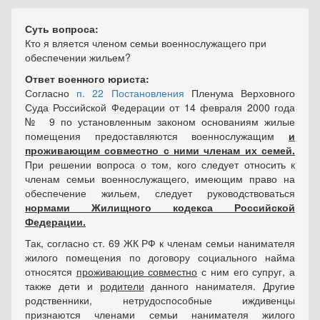
Суть вопроса:
Кто я вляется членом семьи военнослужащего при
обеспечении жильем?
Ответ военного юриста:
Согласно
п. 22 Постановления
Пленума Верховного
Суда Российской Федерации от 14 февраля 2000 года
№ 9 по установленным законом основаниям жилые
помещения предоставляются военнослужащим
и
проживающим совместно с ними членам их семей.
При решении вопроса о том, кого следует относить к
членам семьи военнослужащего, имеющим право на
обеспечение жильем, следует руководствоваться
нормами Жилищного кодекса Российской
Федерации.
Так, согласно ст. 69 ЖК РФ к членам семьи нанимателя
жилого помещения по договору социального найма
относятся
проживающие совместно
с ним его супруг, а
также дети и
родители
данного нанимателя. Другие
родственники, нетрудоспособные иждивенцы
признаются членами семьи нанимателя жилого