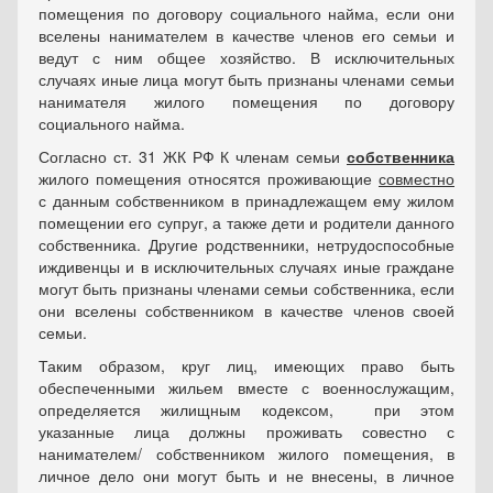
помещения по договору социального найма, если они
вселены нанимателем в качестве членов его семьи и
ведут с ним общее хозяйство. В исключительных
случаях иные лица могут быть признаны членами семьи
нанимателя жилого помещения по договору
социального найма.
Согласно ст. 31 ЖК РФ К членам семьи
собственника
жилого помещения относятся проживающие
совместно
с данным собственником в принадлежащем ему жилом
помещении его супруг, а также дети и родители данного
собственника. Другие родственники, нетрудоспособные
иждивенцы и в исключительных случаях иные граждане
могут быть признаны членами семьи собственника, если
они вселены собственником в качестве членов своей
семьи.
Таким образом, круг лиц, имеющих право быть
обеспеченными жильем вместе с военнослужащим,
определяется жилищным кодексом, при этом
указанные лица должны проживать совестно с
нанимателем/ собственником жилого помещения, в
личное дело они могут быть и не внесены, в личное