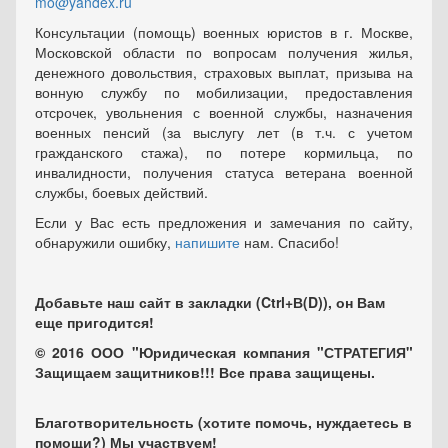
mo@yandex.ru
Консультации (помощь) военных юристов в г. Москве,
Московской области по вопросам получения жилья,
денежного довольствия, страховых выплат, призыва на
вонную службу по мобилизации, предоставления
отсрочек, увольнения с военной службы, назначения
военных пенсий (за выслугу лет (в т.ч. с учетом
гражданского стажа), по потере кормильца, по
инвалидности, получения статуса ветерана военной
службы, боевых действий.
Если у Вас есть предложения и замечания по сайту,
обнаружили ошибку,
напишите
нам. Спасибо!
Добавьте наш сайт в закладки (Ctrl+В(D)), он Вам
еще пригодится!
© 2016 ООО "Юридическая компания "СТРАТЕГИЯ"
Защищаем защитников!!! Все права защищены.
Благотворительность (хотите помочь, нуждаетесь в
помощи?) Мы участвуем!