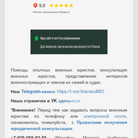
Помощь опытных военных юристов, консультация
военных юристов, представление интересов
военнослужащих и членов их семей в судах.
Наш
Telegram-канал
:
https://t.me/VoensudMO
Наша страничка в VK
здесь=>>>
*Внимание!
Перед тем как задавать вопросы военным
юристам по телефону или
электронной почте
,
ознакомьтесь, пожалуйста, с
Правилами получения
юридической консультации
.
+7-925-055-82-55
(Мегафон Москва) (работает