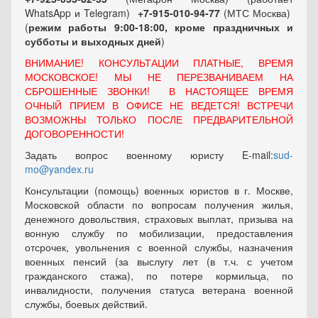
WhatsApp и Telegram)
+7-915-010-94-77
(МТС Москва)
(
режим работы 9:00-18:00, кроме праздничных
и
субботы и выходных
дней
)
ВНИМАНИЕ! КОНСУЛЬТАЦИИ ПЛАТНЫЕ, ВРЕМЯ
МОСКОВСКОЕ! МЫ НЕ ПЕРЕЗВАНИВАЕМ НА
СБРОШЕННЫЕ ЗВОНКИ! В НАСТОЯЩЕЕ ВРЕМЯ
ОЧНЫЙ ПРИЕМ В ОФИСЕ НЕ ВЕДЕТСЯ! ВСТРЕЧИ
ВОЗМОЖНЫ ТОЛЬКО ПОСЛЕ ПРЕДВАРИТЕЛЬНОЙ
ДОГОВОРЕННОСТИ!
Задать вопрос военному юристу E-mail:
sud-
mo@yandex.ru
Консультации (помощь) военных юристов в г. Москве,
Московской области по вопросам получения жилья,
денежного довольствия, страховых выплат, призыва на
вонную службу по мобилизации, предоставления
отсрочек, увольнения с военной службы, назначения
военных пенсий (за выслугу лет (в т.ч. с учетом
гражданского стажа), по потере кормильца, по
инвалидности, получения статуса ветерана военной
службы, боевых действий.