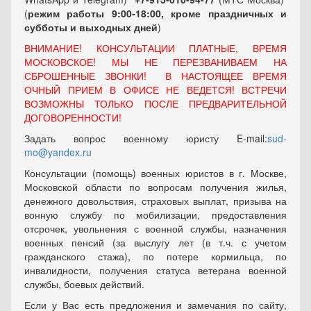
(
режим работы 9:00-18:00, кроме праздничных
и
субботы и выходных
дней
)
ВНИМАНИЕ! КОНСУЛЬТАЦИИ ПЛАТНЫЕ, ВРЕМЯ
МОСКОВСКОЕ! МЫ НЕ ПЕРЕЗВАНИВАЕМ НА
СБРОШЕННЫЕ ЗВОНКИ! В НАСТОЯЩЕЕ ВРЕМЯ
ОЧНЫЙ ПРИЕМ В ОФИСЕ НЕ ВЕДЕТСЯ! ВСТРЕЧИ
ВОЗМОЖНЫ ТОЛЬКО ПОСЛЕ ПРЕДВАРИТЕЛЬНОЙ
ДОГОВОРЕННОСТИ!
Задать вопрос военному юристу E-mail:
sud-
mo@yandex.ru
Консультации (помощь) военных юристов в г. Москве,
Московской области по вопросам получения жилья,
денежного довольствия, страховых выплат, призыва на
вонную службу по мобилизации, предоставления
отсрочек, увольнения с военной службы, назначения
военных пенсий (за выслугу лет (в т.ч. с учетом
гражданского стажа), по потере кормильца, по
инвалидности, получения статуса ветерана военной
службы, боевых действий.
Если у Вас есть предложения и замечания по сайту,