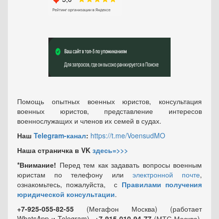
Помощь опытных военных юристов, консультация
военных юристов, представление интересов
военнослужащих и членов их семей в судах.
Наш
Telegram-канал
:
https://t.me/VoensudMO
Наша страничка в VK
здесь=>>>
*Внимание!
Перед тем как задавать вопросы военным
юристам по телефону или
электронной почте
,
ознакомьтесь, пожалуйста, с
Правилами получения
юридической консультации
.
+7-925-055-82-55
(Мегафон Москва) (работает
WhatsApp и Telegram)
+7-915-010-94-77
(МТС Москва)