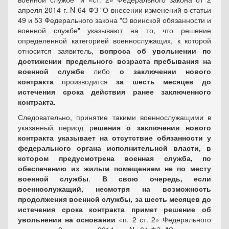
апреля 2014 г. N 64-ФЗ "О внесении изменений в статьи
49 и 53 Федерального закона "О воинской обязанности и
военной службе" указывают на то, что решение
определенной категорией военнослужащих, к которой
относится заявитель,
вопроса об увольнении
по
достижении предельного возраста пребывания на
военной службе
либо
о заключении нового
контракта
производится
за шесть месяцев до
истечения срока действия ранее заключенного
контракта.
Следовательно, принятие такими военнослужащими в
указанный период р
ешения о заключении нового
контракта указывает на отсутствие обязанности у
федерального органа исполнительной власти, в
котором предусмотрена военная служба, по
обеспечению их жилым помещением не по месту
военной службы
.
В свою очередь, если
военнослужащий, несмотря на возможность
продолжения военной службы, за шесть месяцев до
истечения срока контракта примет решение об
увольнении на основании
п. 2 ст. 2
Федерального