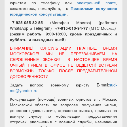
юристам по телефону или
электронной почте
,
ознакомьтесь, пожалуйста, с
Правилами получения
юридической консультации
.
+7-925-055-82-55
(Мегафон Москва) (работает
WhatsApp и Telegram)
+7-915-010-94-77
(МТС Москва)
(
режим работы 9:00-18:00, кроме праздничных
и
субботы и выходных
дней
)
ВНИМАНИЕ! КОНСУЛЬТАЦИИ ПЛАТНЫЕ, ВРЕМЯ
МОСКОВСКОЕ! МЫ НЕ ПЕРЕЗВАНИВАЕМ НА
СБРОШЕННЫЕ ЗВОНКИ! В НАСТОЯЩЕЕ ВРЕМЯ
ОЧНЫЙ ПРИЕМ В ОФИСЕ НЕ ВЕДЕТСЯ! ВСТРЕЧИ
ВОЗМОЖНЫ ТОЛЬКО ПОСЛЕ ПРЕДВАРИТЕЛЬНОЙ
ДОГОВОРЕННОСТИ!
Задать вопрос военному юристу E-mail:
sud-
mo@yandex.ru
Консультации (помощь) военных юристов в г. Москве,
Московской области по вопросам получения жилья,
денежного довольствия, страховых выплат, призыва на
вонную службу по мобилизации, предоставления
отсрочек, увольнения с военной службы, назначения