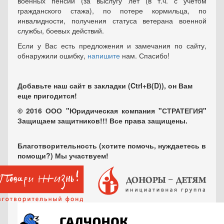
военных пенсий (за выслугу лет (в т.ч. с учетом
гражданского стажа), по потере кормильца, по
инвалидности, получения статуса ветерана военной
службы, боевых действий.
Если у Вас есть предложения и замечания по сайту,
обнаружили ошибку,
напишите
нам. Спасибо!
Добавьте наш сайт в закладки (Ctrl+В(D)), он Вам
еще пригодится!
© 2016 ООО "Юридическая компания "СТРАТЕГИЯ"
Защищаем защитников!!! Все права защищены.
Благотворительность (хотите помочь, нуждаетесь в
помощи?) Мы участвуем!