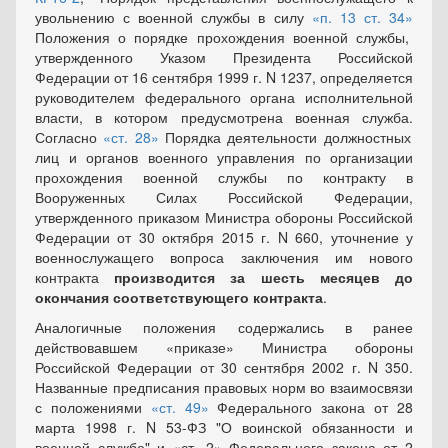
увольнению с военной службы в силу
п. 13 ст. 34
Положения о порядке прохождения военной службы,
утвержденного Указом Президента Российской
Федерации от 16 сентября 1999 г. N 1237, определяется
руководителем федерального органа исполнительной
власти, в котором предусмотрена военная служба.
Согласно
ст. 28
Порядка деятельности должностных
лиц и органов военного управления по организации
прохождения военной службы по контракту в
Вооруженных Силах Российской Федерации,
утвержденного приказом Министра обороны Российской
Федерации от 30 октября 2015 г. N 660, уточнение у
военнослужащего вопроса заключения им нового
контракта
производится за шесть месяцев до
окончания соответствующего контракта
.
Аналогичные положения содержались в ранее
действовавшем
приказе
Министра обороны
Российской Федерации от 30 сентября 2002 г. N 350.
Названные предписания правовых норм во взаимосвязи
с положениями
ст. 49
Федерального закона от 28
марта 1998 г. N 53-ФЗ "О воинской обязанности и
военной службе" и
ст. 2
Федерального закона от 2