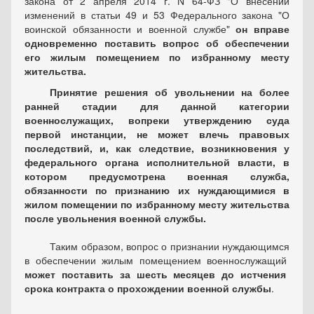
закона от 2 апреля 2014 г. N 64-ФЗ "О внесении
изменений в статьи 49 и 53 Федерального закона "О
воинской обязанности и военной службе"
он вправе
одновременно поставить вопрос об обеспечении
его жилым помещением по избранному месту
жительства.
Принятие решения об увольнении на более
ранней стадии для данной категории
военнослужащих, вопреки утверждению суда
первой инстанции, не может влечь правовых
последствий, и, как следствие, возникновения у
федерального органа исполнительной власти, в
котором предусмотрена военная служба,
обязанности по признанию их нуждающимися в
жилом помещении по избранному месту жительства
после увольнения военной службы.
Таким образом, вопрос о признании нуждающимся
в обеспечении жилым помещением военнослужащий
может поставить за шесть месяцев до истчения
срока контракта о прохождении военной службы
.