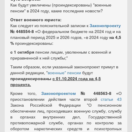
Как будут увеличены (проиндексированы) "военные
пенсии" в 2024 году, какие последние новости?
Ответ военного юриста:
Как следует из пояснительной записки к
Законопроекту
№ 448554-8 «
О федеральном бюджете на 2024 год и на
плановый период 2025 и 2026 годов, «в 2024 году
на 4,5
%
проиндексированы:
с 1 октября
пенсии лицам, уволенным с военной и
приравненной к ней службы;"
Таким образом, если указанный законопроект примут в
данной редакции, "
военные" пенсии
будут
проиндексированы
с 01.10.2024 года на 4,5
процента.
Кроме того,
Законопроектом
№ 448563-8 «
О
приостановлении действия части второй
статьи 43
Закона Российской Федерации "О пенсионном
обеспечении лиц, проходивших военную службу, службу
в органах внутренних дел, Государственной
противопожарной службе, органах по контролю за
оборотом наркотических средств и психотропных