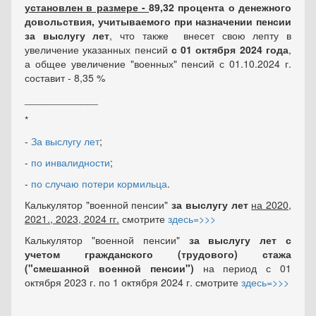
установлен в размере -
89,32
процента о денежного
довольствия, учитываемого при назначении пенсии
за выслугу лет
, что также внесет свою лепту в
увеличение указанных пенсий
с 01 октября 2024 года
,
а общее увеличение "военных" пенсий с 01.10.2024 г.
составит - 8,35 %
_____________
*
-
За выслугу лет
;
-
по инвалидности
;
-
по случаю потери кормильца
.
Калькулятор "военной пенсии"
за выслугу лет
на 2020,
2021., 2023, 2024 гг.
смотрите
здесь=>>>
Калькулятор "военной пенсии"
за выслугу лет
с
учетом гражданского (трудового) стажа
("смешанной военной пенсии")
на период с 01
октября 2023 г. по 1 октября 2024 г. смотрите
здесь=>>>