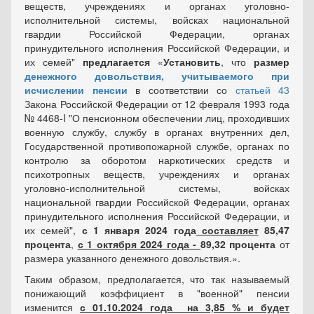
веществ, учреждениях и органах уголовно-
исполнительной системы, войсках национальной
гвардии Российской Федерации, органах
принудительного исполнения Российской Федерации, и
их семей"
предлагается
«
Установить
, что
размер
денежного довольствия, учитываемого при
исчислении пенсии
в соответствии со
статьей 43
Закона Российской Федерации от 12 февраля 1993 года
№ 4468-I "О пенсионном обеспечении лиц, проходивших
военную службу, службу в органах внутренних дел,
Государственной противопожарной службе, органах по
контролю за оборотом наркотических средств и
психотропных веществ, учреждениях и органах
уголовно-исполнительной системы, войсках
национальной гвардии Российской Федерации, органах
принудительного исполнения Российской Федерации, и
их семей",
с 1 января 2024 года
составляет
85,47
процента
,
с 1 октября 2024 года -
89,32
процента
от
размера указанного денежного довольствия.».
Таким образом, предполагается, что так называемый
понижающий коэффициент в "военной" пенсии
изменится
с 01.10.2024 года на 3,85 % и будет