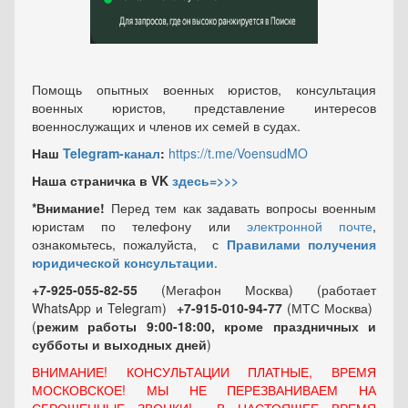
Помощь опытных военных юристов, консультация
военных юристов, представление интересов
военнослужащих и членов их семей в судах.
Наш
Telegram-канал
:
https://t.me/VoensudMO
Наша страничка в VK
здесь=>>>
*Внимание!
Перед тем как задавать вопросы военным
юристам по телефону или
электронной почте
,
ознакомьтесь, пожалуйста, с
Правилами получения
юридической консультации
.
+7-925-055-82-55
(Мегафон Москва) (работает
WhatsApp и Telegram)
+7-915-010-94-77
(МТС Москва)
(
режим работы 9:00-18:00, кроме праздничных
и
субботы и выходных
дней
)
ВНИМАНИЕ! КОНСУЛЬТАЦИИ ПЛАТНЫЕ, ВРЕМЯ
МОСКОВСКОЕ! МЫ НЕ ПЕРЕЗВАНИВАЕМ НА