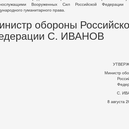
ннослужащими Вооруженных Сил Российской Федерации 
ународного гуманитарного права.
инистр обороны Российск
едерации С. ИВАНОВ
УТВЕР
Министр об
Росси
Феде
С. ИВ
8 августа 2