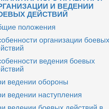
РГАНИЗАЦИИ И ВЕДЕНИИ
ОЕВЫХ ДЕЙСТВИЙ
бщие положения
обенности организации боевы
йствий
обенности ведения боевых
йствий
и ведении обороны
и ведении наступления
и ведении боевых действий в