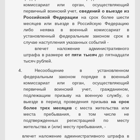
комиссариат или орган, осуществляющий
первичный воинский учет,
сведений о выезде из
Российской Федерации
на срок более шести
месяцев или въезде в Российскую Федерацию
либо неявка в военный комиссариат в
установленный федеральным законом срок в
случае наступления указанных событий -
влечет наложение административного
штрафа в размере
от пяти тысяч
до пятнадцати
тысяч рублей.
Несообщение в установленном
федеральным законом порядке в военный
комиссариат или орган, осуществляющий
первичный воинский учет, гражданином,
подлежащим призыву на военную службу, о
выезде в период проведения призыва
на срок
более трех месяцев
с места жительства или
места пребывания, в том числе не
подтвержденных регистрацией по месту
жительства и (или) месту пребывания, -
влечет наложение административного штрафа в