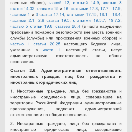
военных сборов),
главой 12
,
статьей 14.9
,
частью 3
статьи 14.32
,
главами 15
и
16
,
статьями 17.3
,
17.7
-
17.9
,
частями 1
и
3 статьи 17.14
,
статьями 17.15
,
18.1
-
18.4
,
частями 2.1
,
2.6 статьи 19.5
,
статьями 19.5.7
,
19.7.2
,
частью 5 статьи 19.8
,
статьей 20.4
(в части нарушения
требований пожарной безопасности вне места военной
службы (службы) или прохождения военных сборов) и
частью 1 статьи 20.25
настоящего Кодекса, лица,
указанные в
части 1
настоящей статьи, несут
административную ответственность на общих
основаниях.
Статья 2.6. Административная ответственность
иностранных граждан, лиц без гражданства и
иностранных юридических лиц
1. Иностранные граждане, лица без гражданства и
иностранные юридические лица, совершившие на
территории Российской Федерации административные
правонарушения, подлежат административной
ответственности на общих основаниях.
2. Иностранные граждане, лица без гражданства и
иностранные юридические лица, совершившие