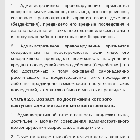
1. Административное правонарушение признается
совершенным умышленно, если лицо, его совершившее,
сознавало противоправный характер своего действия
(бездействия), предвидело его вредные последствия и
желало наступления таких последствий или сознательно
их допускало либо относилось к ним безразлично.
2. Административное правонарушение признается
совершенным по неосторожности, если лицо, его
совершившее, предвидело возможность наступления
вредных последствий своего действия (бездействия), но
без достаточных к тому оснований самонадеянно
рассчитывало на предотвращение таких последствий
либо не предвидело возможности наступления таких
последствий, хотя должно было и могло их предвидеть.
Статья 2.3. Возраст, по достижении которого
наступает административная ответственность
1. Административной ответственности подлежит лицо,
достигшее к моменту совершения административного
правонарушения возраста шестнадцати лет.
2. С учетом конкретных обстоятельств дела и данных о