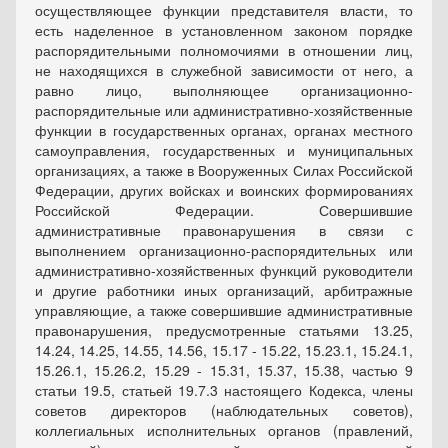
осуществляющее функции представителя власти, то
есть наделенное в установленном законом порядке
распорядительными полномочиями в отношении лиц,
не находящихся в служебной зависимости от него, а
равно лицо, выполняющее организационно-
распорядительные или административно-хозяйственные
функции в государственных органах, органах местного
самоуправления, государственных и муниципальных
организациях, а также в Вооруженных Силах Российской
Федерации, других войсках и воинских формированиях
Российской Федерации. Совершившие
административные правонарушения в связи с
выполнением организационно-распорядительных или
административно-хозяйственных функций руководители
и другие работники иных организаций, арбитражные
управляющие, а также совершившие административные
правонарушения, предусмотренные статьями 13.25,
14.24, 14.25, 14.55, 14.56, 15.17 - 15.22, 15.23.1, 15.24.1,
15.26.1, 15.26.2, 15.29 - 15.31, 15.37, 15.38, частью 9
статьи 19.5, статьей 19.7.3 настоящего Кодекса, члены
советов директоров (наблюдательных советов),
коллегиальных исполнительных органов (правлений,