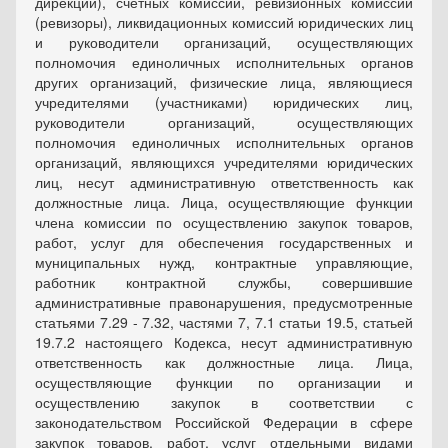
дирекций), счетных комиссий, ревизионных комиссий
(ревизоры), ликвидационных комиссий юридических лиц
и руководители организаций, осуществляющих
полномочия единоличных исполнительных органов
других организаций, физические лица, являющиеся
учредителями (участниками) юридических лиц,
руководители организаций, осуществляющих
полномочия единоличных исполнительных органов
организаций, являющихся учредителями юридических
лиц, несут административную ответственность как
должностные лица. Лица, осуществляющие функции
члена комиссии по осуществлению закупок товаров,
работ, услуг для обеспечения государственных и
муниципальных нужд, контрактные управляющие,
работник контрактной службы, совершившие
административные правонарушения, предусмотренные
статьями 7.29 - 7.32, частями 7, 7.1 статьи 19.5, статьей
19.7.2 настоящего Кодекса, несут административную
ответственность как должностные лица. Лица,
осуществляющие функции по организации и
осуществлению закупок в соответствии с
законодательством Российской Федерации в сфере
закупок товаров, работ, услуг отдельными видами