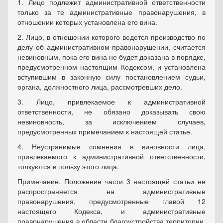
1. Лицо подлежит административной ответственности
только за те административные правонарушения, в
отношении которых установлена его вина.
2. Лицо, в отношении которого ведется производство по
делу об административном правонарушении, считается
невиновным, пока его вина не будет доказана в порядке,
предусмотренном настоящим Кодексом, и установлена
вступившим в законную силу постановлением судьи,
органа, должностного лица, рассмотревших дело.
3. Лицо, привлекаемое к административной
ответственности, не обязано доказывать свою
невиновность, за исключением случаев,
предусмотренных примечанием к настоящей статье.
4. Неустранимые сомнения в виновности лица,
привлекаемого к административной ответственности,
толкуются в пользу этого лица.
Примечание. Положение части 3 настоящей статьи не
распространяется на административные
правонарушения, предусмотренные главой 12
настоящего Кодекса, и административные
правонарушения в области благоустройства территории,