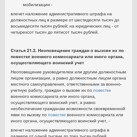
мобилизации -
влечет наложение административного штрафа на
должностных лиц в размере от шестидесяти тысяч до
восьмидесяти тысяч рублей; на юридических лиц - от
четырехсот тысяч до пятисот тысяч рублей.
Статья 21.2.
Неоповещение граждан о вызове их по
повестке
военного комиссариата или иного органа,
осуществляющего воинский учет
Неоповещение руководителем или другим должностным
лицом организации, а равно должностным лицом органа
местного самоуправления, ответственными за военно-
учетную работу, граждан о вызове их по
повестке
военного комиссариата или иного органа,
осуществляющего воинский учет, а равно
необеспечение гражданам возможности своевременной
явки по вызову по
повестке
военного комиссариата или
иного органа, осуществляющего воинский учет, -
влечет наложение административного штрафа в
размере от одной тысячи до трех тысяч рублей.