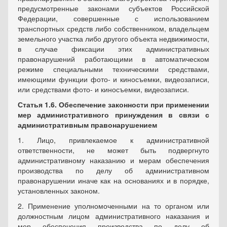
предусмотренные законами субъектов Российской
Федерации, совершенные с использованием
транспортных средств либо собственником, владельцем
земельного участка либо другого объекта недвижимости,
в случае фиксации этих административных
правонарушений работающими в автоматическом
режиме специальными техническими средствами,
имеющими функции фото- и киносъемки, видеозаписи,
или средствами фото- и киносъемки, видеозаписи.
Статья 1.6. Обеспечение законности при применении
мер административного принуждения в связи с
административным правонарушением
1. Лицо, привлекаемое к административной
ответственности, не может быть подвергнуто
административному наказанию и мерам обеспечения
производства по делу об административном
правонарушении иначе как на основаниях и в порядке,
установленных законом.
2. Применение уполномоченными на то органом или
должностным лицом административного наказания и
мер обеспечения производства по делу об