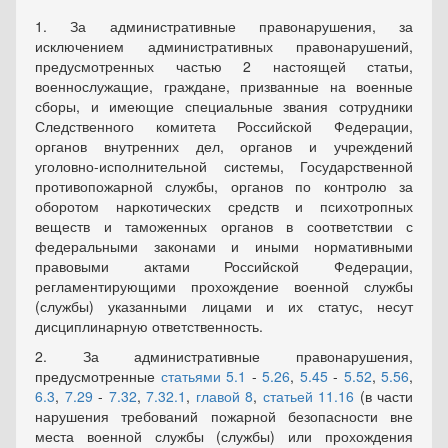
1. За административные правонарушения, за
исключением административных правонарушений,
предусмотренных частью 2 настоящей статьи,
военнослужащие, граждане, призванные на военные
сборы, и имеющие специальные звания сотрудники
Следственного комитета Российской Федерации,
органов внутренних дел, органов и учреждений
уголовно-исполнительной системы, Государственной
противопожарной службы, органов по контролю за
оборотом наркотических средств и психотропных
веществ и таможенных органов в соответствии с
федеральными законами и иными нормативными
правовыми актами Российской Федерации,
регламентирующими прохождение военной службы
(службы) указанными лицами и их статус, несут
дисциплинарную ответственность.
2. За административные правонарушения,
предусмотренные
статьями 5.1
-
5.26
,
5.45
-
5.52
,
5.56
,
6.3
,
7.29
-
7.32
,
7.32.1
,
главой 8
,
статьей 11.16
(в части
нарушения требований пожарной безопасности вне
места военной службы (службы) или прохождения