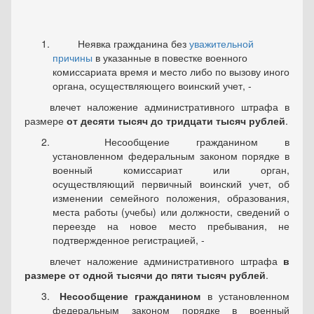
Неявка гражданина без
уважительной
причины
в указанные в повестке военного
комиссариата время и место либо по вызову иного
органа, осуществляющего воинский учет, -
влечет наложение административного штрафа в
размере
от десяти тысяч до тридцати тысяч рублей
.
Несообщение гражданином в
установленном федеральным законом порядке в
военный комиссариат или орган,
осуществляющий первичный воинский учет, об
изменении семейного положения, образования,
места работы (учебы) или должности, сведений о
переезде на новое место пребывания, не
подтвержденное регистрацией, -
влечет наложение административного штрафа
в
размере от одной тысячи до пяти тысяч рублей
.
Несообщение гражданином
в установленном
федеральным законом порядке в военный