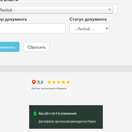
 Любой -
р документа
Статус документа
именить
Сбросить