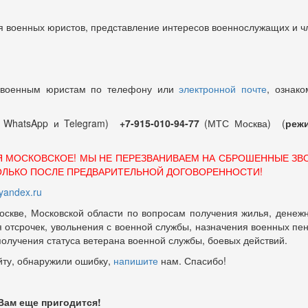
 военных юристов, представление интересов военнослужащих и чл
 военным юристам по телефону или
электронной почте
, ознако
т WhatsApp и Telegram)
+7-915-010-94-77
(МТС Москва) (
режи
Я МОСКОВСКОЕ! МЫ НЕ ПЕРЕЗВАНИВАЕМ НА СБРОШЕННЫЕ ЗВ
ОЛЬКО ПОСЛЕ ПРЕДВАРИТЕЛЬНОЙ ДОГОВОРЕННОСТИ!
andex.ru
оскве, Московской области по вопросам получения жилья, денежн
отсрочек, увольнения с военной службы, назначения военных пенсий
 получения статуса ветерана военной службы, боевых действий.
йту, обнаружили ошибку,
напишите
нам. Спасибо!
 Вам еще пригодится!