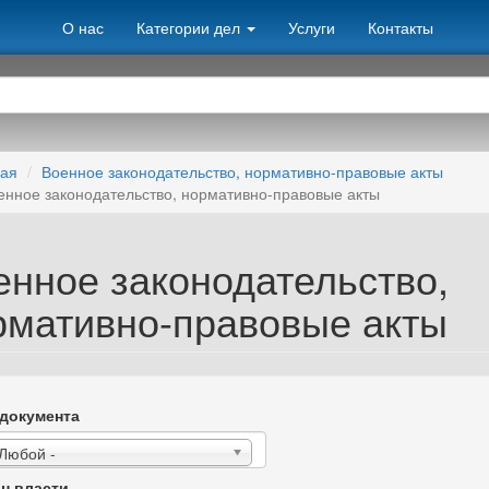
О нас
Категории дел
Услуги
Контакты
ная
Военное законодательство, нормативно-правовые акты
енное законодательство, нормативно-правовые акты
енное законодательство,
рмативно-правовые акты
документа
 Любой -
н власти