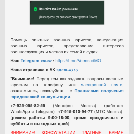
Помощь опытных военных юристов, консультация
военных юристов, представление интересов
военнослужащих и членов их семей в судах.
Наш
Telegram-канал
:
https://t.me/VoensudMO
Наша страничка в VK
здесь=>>>
*Внимание!
Перед тем как задавать вопросы военным
юристам по телефону или
электронной почте
,
ознакомьтесь, пожалуйста, с
Правилами получения
юридической консультации
.
+7-925-055-82-55
(Мегафон Москва) (работает
WhatsApp и Telegram)
+7-915-010-94-77
(МТС Москва)
(
режим работы 9:00-18:00, кроме праздничных
и
субботы и выходных
дней
)
ВНИМАНИЕ! КОНСУЛЬТАЦИИ ПЛАТНЫЕ, ВРЕМЯ