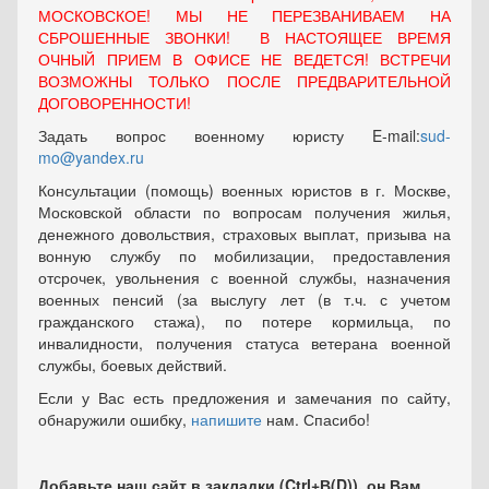
МОСКОВСКОЕ! МЫ НЕ ПЕРЕЗВАНИВАЕМ НА
СБРОШЕННЫЕ ЗВОНКИ! В НАСТОЯЩЕЕ ВРЕМЯ
ОЧНЫЙ ПРИЕМ В ОФИСЕ НЕ ВЕДЕТСЯ! ВСТРЕЧИ
ВОЗМОЖНЫ ТОЛЬКО ПОСЛЕ ПРЕДВАРИТЕЛЬНОЙ
ДОГОВОРЕННОСТИ!
Задать вопрос военному юристу E-mail:
sud-
mo@yandex.ru
Консультации (помощь) военных юристов в г. Москве,
Московской области по вопросам получения жилья,
денежного довольствия, страховых выплат, призыва на
вонную службу по мобилизации, предоставления
отсрочек, увольнения с военной службы, назначения
военных пенсий (за выслугу лет (в т.ч. с учетом
гражданского стажа), по потере кормильца, по
инвалидности, получения статуса ветерана военной
службы, боевых действий.
Если у Вас есть предложения и замечания по сайту,
обнаружили ошибку,
напишите
нам. Спасибо!
Добавьте наш сайт в закладки (Ctrl+В(D)), он Вам