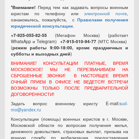
*Внимание!
Перед тем как задавать вопросы военным
юристам по телефону или
электронной почте
,
ознакомьтесь, пожалуйста, с
Правилами получения
юридической консультации
.
+7-925-055-82-55
(Мегафон Москва) (работает
WhatsApp и Telegram)
+7-915-010-94-77
(МТС Москва)
(
режим работы 9:00-18:00, кроме праздничных
и
субботы и выходных
дней
)
ВНИМАНИЕ! КОНСУЛЬТАЦИИ ПЛАТНЫЕ, ВРЕМЯ
МОСКОВСКОЕ! МЫ НЕ ПЕРЕЗВАНИВАЕМ НА
СБРОШЕННЫЕ ЗВОНКИ! В НАСТОЯЩЕЕ ВРЕМЯ
ОЧНЫЙ ПРИЕМ В ОФИСЕ НЕ ВЕДЕТСЯ! ВСТРЕЧИ
ВОЗМОЖНЫ ТОЛЬКО ПОСЛЕ ПРЕДВАРИТЕЛЬНОЙ
ДОГОВОРЕННОСТИ!
Задать вопрос военному юристу E-mail:
sud-
mo@yandex.ru
Консультации (помощь) военных юристов в г. Москве,
Московской области по вопросам получения жилья,
денежного довольствия, страховых выплат, призыва на
вонную службу по мобилизации, предоставления