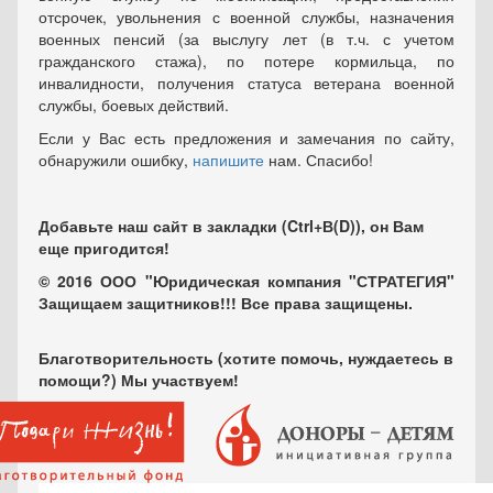
отсрочек, увольнения с военной службы, назначения
военных пенсий (за выслугу лет (в т.ч. с учетом
гражданского стажа), по потере кормильца, по
инвалидности, получения статуса ветерана военной
службы, боевых действий.
Если у Вас есть предложения и замечания по сайту,
обнаружили ошибку,
напишите
нам. Спасибо!
Добавьте наш сайт в закладки (Ctrl+В(D)), он Вам
еще пригодится!
© 2016 ООО "Юридическая компания "СТРАТЕГИЯ"
Защищаем защитников!!! Все права защищены.
Благотворительность (хотите помочь, нуждаетесь в
помощи?) Мы участвуем!