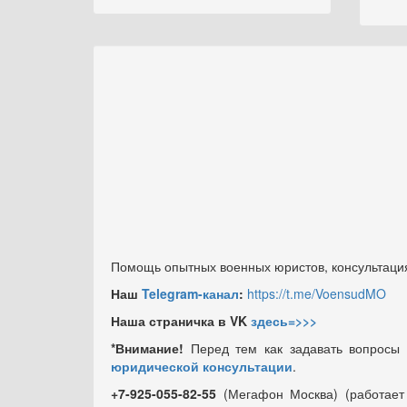
Помощь опытных военных юристов, консультация
Наш
Telegram-канал
:
https://t.me/VoensudMO
Наша страничка в VK
здесь=>>>
*Внимание!
Перед тем как задавать вопросы
юридической консультации
.
+7-925-055-82-55
(Мегафон Москва) (работае