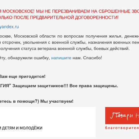
Я МОСКОВСКОЕ! МЫ НЕ ПЕРЕЗВАНИВАЕМ НА СБРОШЕННЫЕ ЗВ
ОЛЬКО ПОСЛЕ ПРЕДВАРИТЕЛЬНОЙ ДОГОВОРЕННОСТИ!
andex.ru
оскве, Московской области по вопросам получения жилья, денежн
отсрочек, увольнения с военной службы, назначения военных пенсий
 получения статуса ветерана военной службы, боевых действий.
йту, обнаружили ошибку,
напишите
нам. Спасибо!
 Вам еще пригодится!
ГИЯ" Защищаем защитников!!! Все права защищены.
етесь в помощи?) Мы участвуем!