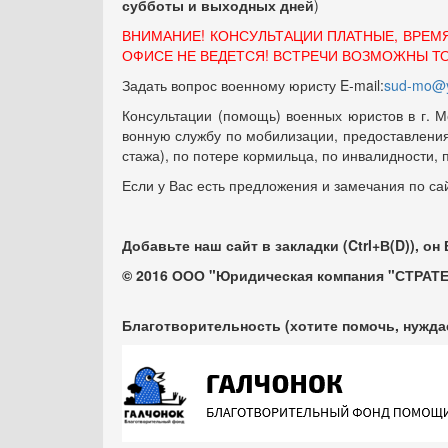
субботы и выходных
дней
)
ВНИМАНИЕ! КОНСУЛЬТАЦИИ ПЛАТНЫЕ, ВРЕМ
ОФИСЕ НЕ ВЕДЕТСЯ! ВСТРЕЧИ ВОЗМОЖНЫ Т
Задать вопрос военному юристу E-mail:
sud-mo@y
Консультации (помощь) военных юристов в г. М
вонную службу по мобилизации, предоставления 
стажа), по потере кормильца, по инвалидности,
Если у Вас есть предложения и замечания по са
Добавьте наш сайт в закладки (Ctrl+В(D)), он
© 2016 ООО "Юридическая компания "СТРАТЕ
Благотворительность (хотите помочь, нужда