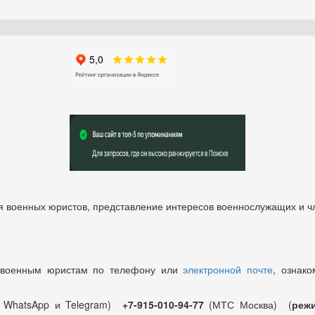
 военных юристов, представление интересов военнослужащих и чл
 военным юристам по телефону или
электронной почте
, ознако
т WhatsApp и Telegram)
+7-915-010-94-77
(МТС Москва) (
режи