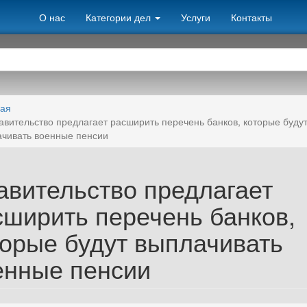
О нас
Категории дел
Услуги
Контакты
ная
авительство предлагает расширить перечень банков, которые буду
чивать военные пенсии
авительство предлагает
сширить перечень банков,
торые будут выплачивать
енные пенсии