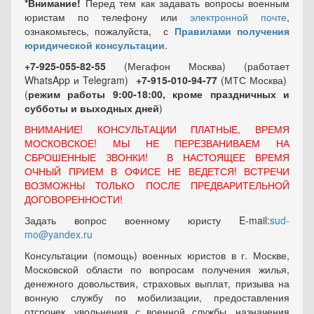
*Внимание!
Перед тем как задавать вопросы военным
юристам по телефону или
электронной почте
,
ознакомьтесь, пожалуйста, с
Правилами получения
юридической консультации
.
+7-925-055-82-55
(Мегафон Москва) (работает
WhatsApp и Telegram)
+7-915-010-94-77
(МТС Москва)
(
режим работы 9:00-18:00, кроме праздничных
и
субботы и выходных
дней
)
ВНИМАНИЕ! КОНСУЛЬТАЦИИ ПЛАТНЫЕ, ВРЕМЯ
МОСКОВСКОЕ! МЫ НЕ ПЕРЕЗВАНИВАЕМ НА
СБРОШЕННЫЕ ЗВОНКИ! В НАСТОЯЩЕЕ ВРЕМЯ
ОЧНЫЙ ПРИЕМ В ОФИСЕ НЕ ВЕДЕТСЯ! ВСТРЕЧИ
ВОЗМОЖНЫ ТОЛЬКО ПОСЛЕ ПРЕДВАРИТЕЛЬНОЙ
ДОГОВОРЕННОСТИ!
Задать вопрос военному юристу E-mail:
sud-
mo@yandex.ru
Консультации (помощь) военных юристов в г. Москве,
Московской области по вопросам получения жилья,
денежного довольствия, страховых выплат, призыва на
вонную службу по мобилизации, предоставления
отсрочек, увольнения с военной службы, назначения