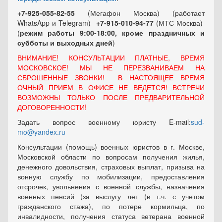
+7-925-055-82-55
(Мегафон Москва) (работает
WhatsApp и Telegram)
+7-915-010-94-77
(МТС Москва)
(
режим работы 9:00-18:00, кроме праздничных
и
субботы и выходных
дней
)
ВНИМАНИЕ! КОНСУЛЬТАЦИИ ПЛАТНЫЕ, ВРЕМЯ
МОСКОВСКОЕ! МЫ НЕ ПЕРЕЗВАНИВАЕМ НА
СБРОШЕННЫЕ ЗВОНКИ! В НАСТОЯЩЕЕ ВРЕМЯ
ОЧНЫЙ ПРИЕМ В ОФИСЕ НЕ ВЕДЕТСЯ! ВСТРЕЧИ
ВОЗМОЖНЫ ТОЛЬКО ПОСЛЕ ПРЕДВАРИТЕЛЬНОЙ
ДОГОВОРЕННОСТИ!
Задать вопрос военному юристу E-mail:
sud-
mo@yandex.ru
Консультации (помощь) военных юристов в г. Москве,
Московской области по вопросам получения жилья,
денежного довольствия, страховых выплат, призыва на
вонную службу по мобилизации, предоставления
отсрочек, увольнения с военной службы, назначения
военных пенсий (за выслугу лет (в т.ч. с учетом
гражданского стажа), по потере кормильца, по
инвалидности, получения статуса ветерана военной