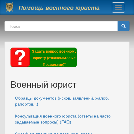
Перейти к основному содержанию
Помощь военного юриста
Toggle
navigati
Форма поиска
Поиск
Задать вопрос военному
юристу (ознакомьтесь с
Правилами)*
Военный юрист
Образцы документов (исков, заявлений, жалоб,
рапортов...)
Консультация военного юриста (ответы на часто
задаваемые вопросы) (FAQ)
Судебная практика по военному праву