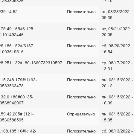
1263809326
17:10
239.14.52
Положительно
вт, 08/23/2022 -
09:39
.75.49.165#6 125-
Положительно
вс, 08/21/2022 -
1101492446
20:05
26.186.152#/6137-
Положительно
сб, 08/20/2022 -
1003619516
16:54
28.251.132#; 80-1660732310597
Положительно
ср, 08/17/2022 -
13:31
115.248.179#/1193-
Положительно
пн, 08/15/2022 -
0583563478
20:12
132.0.186#60135-
Положительно
пн, 08/15/2022 -
0568942967
16:09
.59.42.205# (121-
Отрицательно
пн, 08/15/2022 -
0566588595
15:35
.108.185.10#ik142-
Положительно
сб, 08/13/2022 -