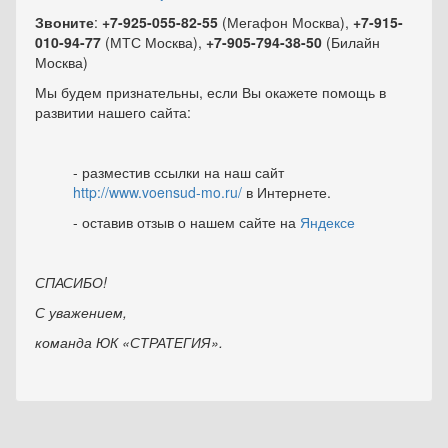
Звоните
:
+7-925-055-82-55
(Мегафон Москва),
+7-915-
010-94-77
(МТС Москва),
+7-905-794-38-50
(Билайн
Москва)
Мы будем признательны, если Вы окажете помощь в
развитии нашего сайта:
- разместив ссылки на наш сайт
http://www.voensud-mo.ru/
в Интернете.
- оставив отзыв о нашем сайте на
Яндексе
СПАСИБО!
С уважением,
команда ЮК «СТРАТЕГИЯ».