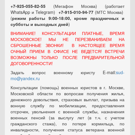
+7-925-055-82-55
(Мегафон Москва) (работает
WhatsApp и Telegram)
+7-915-010-94-77
(МТС Москва)
(
режим работы 9:00-18:00, кроме праздничных
и
субботы и выходных
дней
)
ВНИМАНИЕ! КОНСУЛЬТАЦИИ ПЛАТНЫЕ, ВРЕМЯ
МОСКОВСКОЕ! МЫ НЕ ПЕРЕЗВАНИВАЕМ НА
СБРОШЕННЫЕ ЗВОНКИ! В НАСТОЯЩЕЕ ВРЕМЯ
ОЧНЫЙ ПРИЕМ В ОФИСЕ НЕ ВЕДЕТСЯ! ВСТРЕЧИ
ВОЗМОЖНЫ ТОЛЬКО ПОСЛЕ ПРЕДВАРИТЕЛЬНОЙ
ДОГОВОРЕННОСТИ!
Задать вопрос военному юристу E-mail:
sud-
mo@yandex.ru
Консультации (помощь) военных юристов в г. Москве,
Московской области по вопросам получения жилья,
денежного довольствия, страховых выплат, призыва на
вонную службу по мобилизации, предоставления
отсрочек, увольнения с военной службы, назначения
военных пенсий (за выслугу лет (в т.ч. с учетом
гражданского стажа), по потере кормильца, по
инвалидности, получения статуса ветерана военной