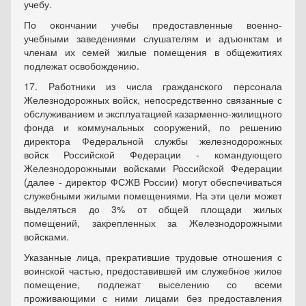
учебу.
По окончании учебы предоставленные военно-
учебными заведениями слушателям и адъюнктам и
членам их семей жилые помещения в общежитиях
подлежат освобождению.
17. Работники из числа гражданского персонала
Железнодорожных войск, непосредственно связанные с
обслуживанием и эксплуатацией казарменно-жилищного
фонда и коммунальных сооружений, по решению
директора Федеральной службы железнодорожных
войск Российской Федерации - командующего
Железнодорожными войсками Российской Федерации
(далее - директор ФСЖВ России) могут обеспечиваться
служебными жилыми помещениями. На эти цели может
выделяться до 3% от общей площади жилых
помещений, закрепленных за Железнодорожными
войсками.
Указанные лица, прекратившие трудовые отношения с
воинской частью, предоставившей им служебное жилое
помещение, подлежат выселению со всеми
проживающими с ними лицами без предоставления