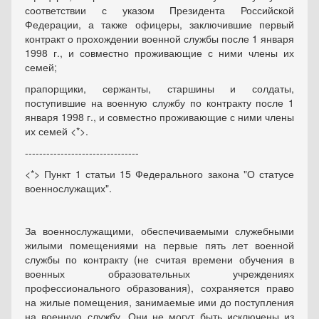
соответствии с указом Президента Российской
Федерации, а также офицеры, заключившие первый
контракт о прохождении военной службы после 1 января
1998 г., и совместно проживающие с ними члены их
семей;
прапорщики, сержанты, старшины и солдаты,
поступившие на военную службу по контракту после 1
января 1998 г., и совместно проживающие с ними члены
их семей <*>.
--------------------------------
<*> Пункт 1 статьи 15 Федерального закона "О статусе
военнослужащих".
За военнослужащими, обеспечиваемыми служебными
жилыми помещениями на первые пять лет военной
службы по контракту (не считая времени обучения в
военных образовательных учреждениях
профессионального образования), сохраняется право
на жилые помещения, занимаемые ими до поступления
на военную службу. Они не могут быть исключены из