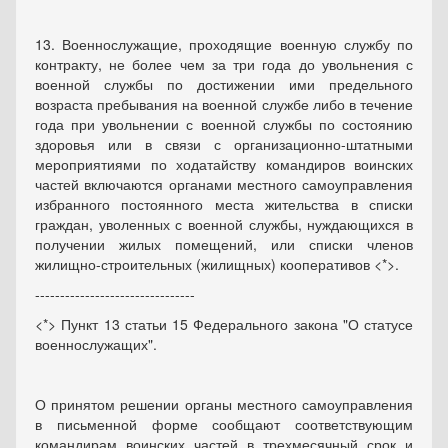
13. Военнослужащие, проходящие военную службу по
контракту, не более чем за три года до увольнения с
военной службы по достижении ими предельного
возраста пребывания на военной службе либо в течение
года при увольнении с военной службы по состоянию
здоровья или в связи с организационно-штатными
мероприятиями по ходатайству командиров воинских
частей включаются органами местного самоуправления
избранного постоянного места жительства в списки
граждан, уволенных с военной службы, нуждающихся в
получении жилых помещений, или списки членов
жилищно-строительных (жилищных) кооперативов <*>.
--------------------------------
<*> Пункт 13 статьи 15 Федерального закона "О статусе
военнослужащих".
О принятом решении органы местного самоуправления
в письменной форме сообщают соответствующим
командирам воинских частей в трехмесячный срок и