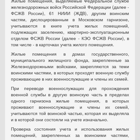
Жилые помещения, выделяемые Федеральной службе
железнодорожных войск Российской Федерации (далее -
ФСЖВ России), 61 НИИИ (ЖДВ), другим воинским
частям, дислоцированным в Московском гарнизоне,
учитываются в книге учета жилых помещений,
подлежащих заселению, квартирно-эксплуатационным
отделом ФСЖВ России (далее - КЭО ФСЖВ России), в
том числе - в карточках учета жилого помещения.
Жилые помещения в домах государственного,
муниципального жилищного фонда, закрепленные за
Железнодорожными войсками, закрепляются за теми
воинскими частями, в которых проходят военную службу
проживающие в них военнослужащие и члены их семей.
При переводе военнослужащих для прохождения
военной службы в другую воинскую часть в пределах
одного гарнизона жилые помещения, в которых
проживают военнослужащие и члены их семей,
учитываются той воинской частью, которая их выделяла
и в которой они состояли на учете изначально.
Проверка состояния учета и использования жилых
помещений, закрепленных за воинскими частями,