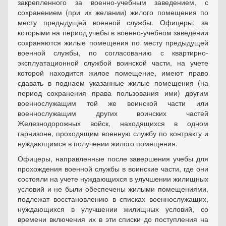
закрепленного за военно-учебным заведением, с
сохранением (при их желании) жилого помещения по
месту предыдущей военной службы. Офицеры, за
которыми на период учебы в военно-учебном заведении
сохраняются жилые помещения по месту предыдущей
военной службы, по согласованию с квартирно-
эксплуатационной службой воинской части, на учете
которой находится жилое помещение, имеют право
сдавать в поднаем указанные жилые помещения (на
период сохранения права пользования ими) другим
военнослужащим той же воинской части или
военнослужащим других воинских частей
Железнодорожных войск, находящихся в одном
гарнизоне, проходящим военную службу по контракту и
нуждающимся в получении жилого помещения.
Офицеры, направленные после завершения учебы для
прохождения военной службы в воинские части, где они
состояли на учете нуждающихся в улучшении жилищных
условий и не были обеспечены жилыми помещениями,
подлежат восстановлению в списках военнослужащих,
нуждающихся в улучшении жилищных условий, со
времени включения их в эти списки до поступления на