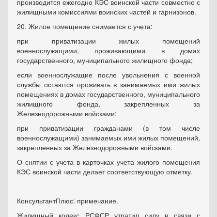
производится ежегодно КЭС воинской части совместно с
жилищными комиссиями воинских частей и гарнизонов.
20. Жилое помещение снимается с учета:
при приватизации жилых помещений
военнослужащими, проживающими в домах
государственного, муниципального жилищного фонда;
если военнослужащие после увольнения с военной
службы остаются проживать в занимаемых ими жилых
помещениях в домах государственного, муниципального
жилищного фонда, закрепленных за
Железнодорожными войсками;
при приватизации гражданами (в том числе
военнослужащими) занимаемых ими жилых помещений,
закрепленных за Железнодорожными войсками.
О снятии с учета в карточках учета жилого помещения
КЭС воинской части делает соответствующую отметку.
КонсультантПлюс: примечание.
Жилищный кодекс РСФСР утратил силу в связи с