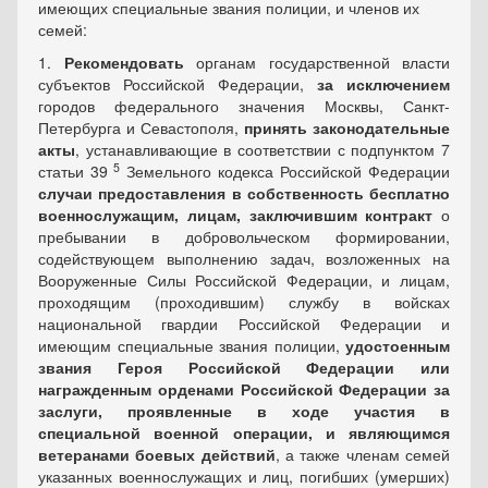
имеющих специальные звания полиции, и членов их
семей:
1.
Рекомендовать
органам государственной власти
субъектов Российской Федерации,
за исключением
городов федерального значения Москвы, Санкт-
Петербурга и Севастополя,
принять законодательные
акты
, устанавливающие в соответствии с
подпунктом 7
5
статьи 39
Земельного кодекса Российской Федерации
случаи предоставления в собственность бесплатно
военнослужащим, лицам, заключившим контракт
о
пребывании в добровольческом формировании,
содействующем выполнению задач, возложенных на
Вооруженные Силы Российской Федерации, и лицам,
проходящим (проходившим) службу в войсках
национальной гвардии Российской Федерации и
имеющим специальные звания полиции,
удостоенным
звания Героя Российской Федерации или
награжденным орденами Российской Федерации за
заслуги, проявленные в ходе участия в
специальной военной операции, и являющимся
ветеранами боевых действий
, а также членам семей
указанных военнослужащих и лиц, погибших (умерших)