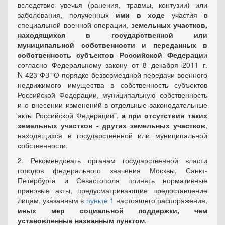
вследствие увечья (ранения, травмы, контузии) или
заболевания, полученных
ими в ходе
участия в
специальной военной операции,
земельных участков,
находящихся в государственной или
муниципальной собственности и переданных в
собственность субъектов Российской Федераци
и
согласно
Федеральному закону
от 8 декабря 2011 г.
N 423-ФЗ "О порядке безвозмездной передачи военного
недвижимого имущества в собственность субъектов
Российской Федерации, муниципальную собственность
и о внесении изменений в отдельные законодательные
акты Российской Федерации",
а при отсутствии таких
земельных участков - других земельных участков
,
находящихся в государственной или муниципальной
собственности.
2. Рекомендовать органам государственной власти
городов федерального значения Москвы, Санкт-
Петербурга и Севастополя принять нормативные
правовые акты, предусматривающие предоставление
лицам, указанным в
пункте 1
настоящего распоряжения,
иных мер социальной поддержки, чем
установленные названным пунктом
.