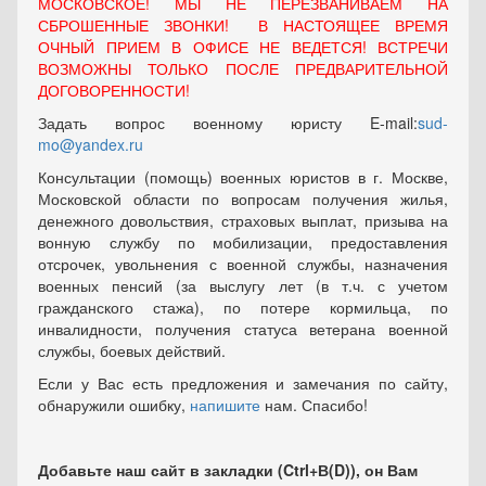
МОСКОВСКОЕ! МЫ НЕ ПЕРЕЗВАНИВАЕМ НА
СБРОШЕННЫЕ ЗВОНКИ! В НАСТОЯЩЕЕ ВРЕМЯ
ОЧНЫЙ ПРИЕМ В ОФИСЕ НЕ ВЕДЕТСЯ! ВСТРЕЧИ
ВОЗМОЖНЫ ТОЛЬКО ПОСЛЕ ПРЕДВАРИТЕЛЬНОЙ
ДОГОВОРЕННОСТИ!
Задать вопрос военному юристу E-mail:
sud-
mo@yandex.ru
Консультации (помощь) военных юристов в г. Москве,
Московской области по вопросам получения жилья,
денежного довольствия, страховых выплат, призыва на
вонную службу по мобилизации, предоставления
отсрочек, увольнения с военной службы, назначения
военных пенсий (за выслугу лет (в т.ч. с учетом
гражданского стажа), по потере кормильца, по
инвалидности, получения статуса ветерана военной
службы, боевых действий.
Если у Вас есть предложения и замечания по сайту,
обнаружили ошибку,
напишите
нам. Спасибо!
Добавьте наш сайт в закладки (Ctrl+В(D)), он Вам