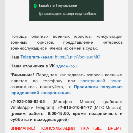
Помощь опытных военных юристов, консультация
военных юристов, представление интересов
военнослужащих и членов их семей в судах.
Наш
Telegram-канал
:
https://t.me/VoensudMO
Наша страничка в VK
здесь=>>>
*Внимание!
Перед тем как задавать вопросы военным
юристам по телефону или
электронной почте
,
ознакомьтесь, пожалуйста, с
Правилами получения
юридической консультации
.
+7-925-055-82-55
(Мегафон Москва) (работает
WhatsApp и Telegram)
+7-915-010-94-77
(МТС Москва)
(
режим работы 9:00-18:00, кроме праздничных
и
субботы и выходных
дней
)
ВНИМАНИЕ! КОНСУЛЬТАЦИИ ПЛАТНЫЕ, ВРЕМЯ