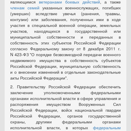
являющимся
ветеранами боевых действий
, а также
членам семей
указанных военнослужащих, погибших
(умерших) вследствие увечья (ранения, травмы,
контузии) или заболевания, полученных ими в ходе
участия в специальной военной операции, земельных
участков, находящихся в государственной или
муниципальной собственности и переданных в
собственность этих субъектов Российской Федерации
согласно Федеральному закону от 8 декабря 2011 г.
N 423-ФЗ "О порядке безвозмездной передачи военного
недвижимого имущества в собственность субъектов
Российской Федерации, муниципальную собственность
и о внесении изменений в отдельные законодательные
акты Российской Федерации".
2. Правительству Российской Федерации обеспечить
заключение уполномоченными федеральными
органами исполнительной власти в сфере управления и
распоряжения имуществом Вооруженных Сил
Российской Федерации, войск национальной гвардии
Российской Федерации, органов государственной
охраны, другими федеральными органами
исполнительной власти, в которых
федеральным