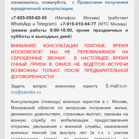
ознакомьтесь, пожалуйста, с
Правилами получения
юридической консультации
.
+7-925-055-82-55
(Мегафон Москва) (работает
WhatsApp и Telegram)
+7-915-010-94-77
(МТС Москва)
(
режим работы 9:00-18:00, кроме праздничных
и
субботы и выходных
дней
)
ВНИМАНИЕ! КОНСУЛЬТАЦИИ ПЛАТНЫЕ, ВРЕМЯ
МОСКОВСКОЕ! МЫ НЕ ПЕРЕЗВАНИВАЕМ НА
СБРОШЕННЫЕ ЗВОНКИ! В НАСТОЯЩЕЕ ВРЕМЯ
ОЧНЫЙ ПРИЕМ В ОФИСЕ НЕ ВЕДЕТСЯ! ВСТРЕЧИ
ВОЗМОЖНЫ ТОЛЬКО ПОСЛЕ ПРЕДВАРИТЕЛЬНОЙ
ДОГОВОРЕННОСТИ!
Задать вопрос военному юристу E-mail:
sud-
mo@yandex.ru
Консультации (помощь) военных юристов в г. Москве,
Московской области по вопросам получения жилья,
денежного довольствия, страховых выплат, призыва на
вонную службу по мобилизации, предоставления
отсрочек, увольнения с военной службы, назначения
военных пенсий (за выслугу лет (в т.ч. с учетом
гражданского стажа), по потере кормильца, по